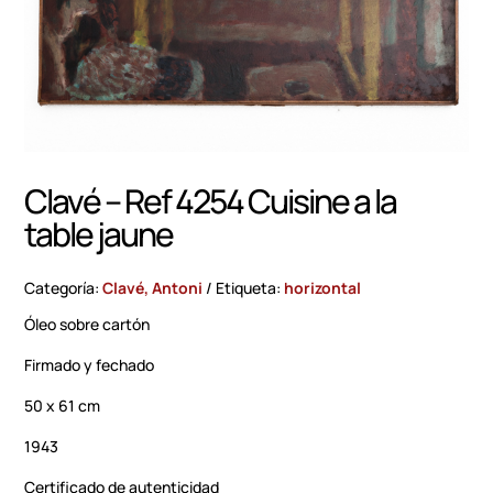
Clavé – Ref 4254 Cuisine a la
table jaune
Categoría:
Clavé, Antoni
Etiqueta:
horizontal
Óleo sobre cartón
Firmado y fechado
50 x 61 cm
1943
Certificado de autenticidad