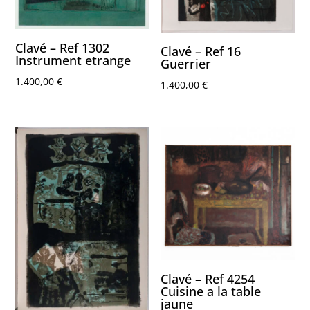
Clavé – Ref 1302
Clavé – Ref 16
Instrument etrange
Guerrier
1.400,00
€
1.400,00
€
Clavé – Ref 4254
Cuisine a la table
jaune