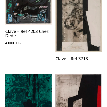
Clavé – Ref 4203 Chez
Dede
4.000,00
€
Clavé – Ref 3713