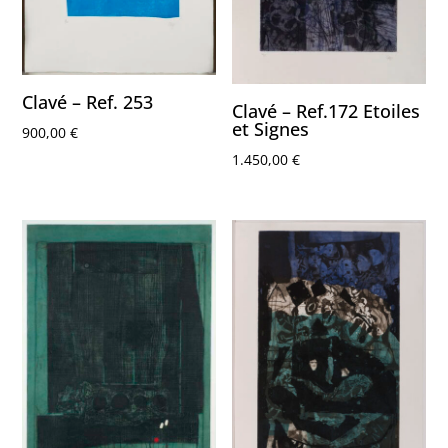
Clavé – Ref. 253
Clavé – Ref.172 Etoiles
et Signes
900,00
€
1.450,00
€