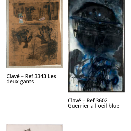
Clavé – Ref 3343 Les
deux gants
Clavé – Ref 3602
Guerrier a l oeil blue