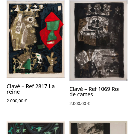
Clavé – Ref 2817 La
Clavé – Ref 1069 Roi
reine
de cartes
2.000,00
€
2.000,00
€