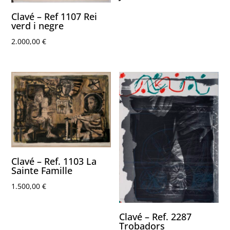
Clavé – Ref 1107 Rei
verd i negre
2.000,00
€
Clavé – Ref. 1103 La
Sainte Famille
1.500,00
€
Clavé – Ref. 2287
Trobadors