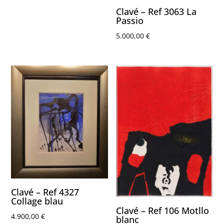
Clavé – Ref 3063 La
Passio
5.000,00
€
Clavé – Ref 4327
Collage blau
Clavé – Ref 106 Motllo
4.900,00
€
blanc