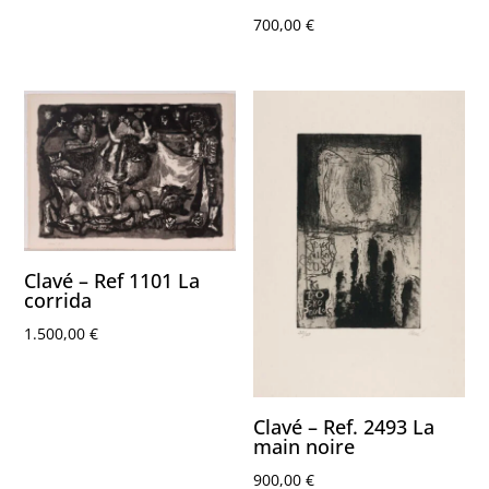
700,00
€
Clavé – Ref 1101 La
corrida
1.500,00
€
Clavé – Ref. 2493 La
main noire
900,00
€