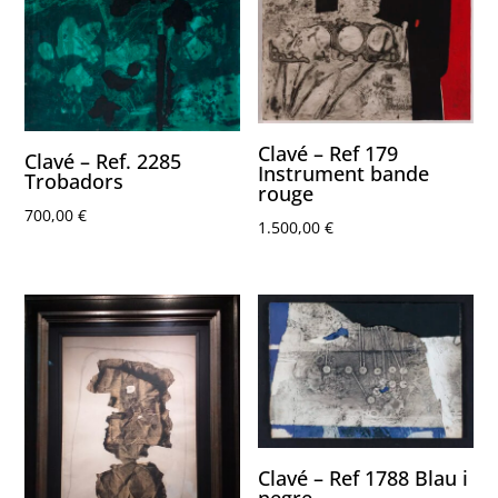
Clavé – Ref 179
Clavé – Ref. 2285
Instrument bande
Trobadors
rouge
700,00
€
1.500,00
€
Clavé – Ref 1788 Blau i