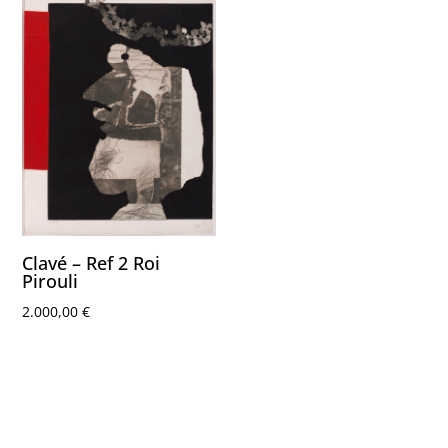
Clavé – Ref 2 Roi
Pirouli
2.000,00
€