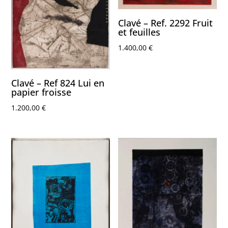
Clavé – Ref. 2292 Fruit
et feuilles
1.400,00
€
Clavé – Ref 824 Lui en
papier froisse
1.200,00
€