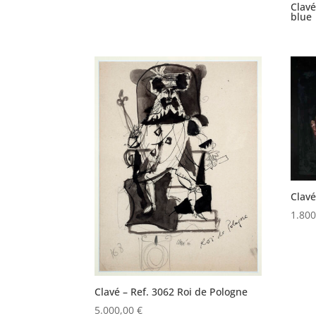
Clavé
blue
Clavé
1.80
Clavé – Ref. 3062 Roi de Pologne
5.000,00
€