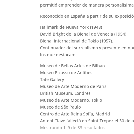
permitió emprender de manera personalísima el 
Reconocido en España a partir de su exposición
Halimark de Nueva York (1948)
David Bright de la Bienal de Venecia (1954)
Bienal Internacional de Tokio (1957).
Continuador del surrealismo y presente en nu
los que destacan:
Museo de Bellas Artes de Bilbao
Museo Picasso de Antibes
Tate Gallery
Museo de Arte Moderno de París
British Museum, Londres
Museo de Arte Moderno, Tokio
Museo de São Paulo
Centro de Arte Reina Sofía, Madrid
Antoni Clavé falleció en Saint Tropez el 30 de
Ordenado
Mostrando 1–9 de 33 resultados