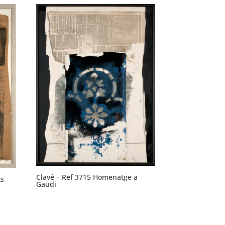
Clavé – Ref 3715 Homenatge a
ts
Gaudi