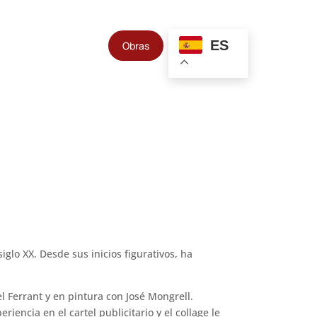
ES
Obras
iglo XX. Desde sus inicios figurativos, ha
 Ferrant y en pintura con José Mongrell.
iencia en el cartel publicitario y el collage le