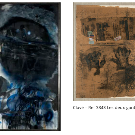
Clavé – Ref 3343 Les deux gan