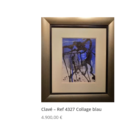
Clavé – Ref 4327 Collage blau
4.900,00
€