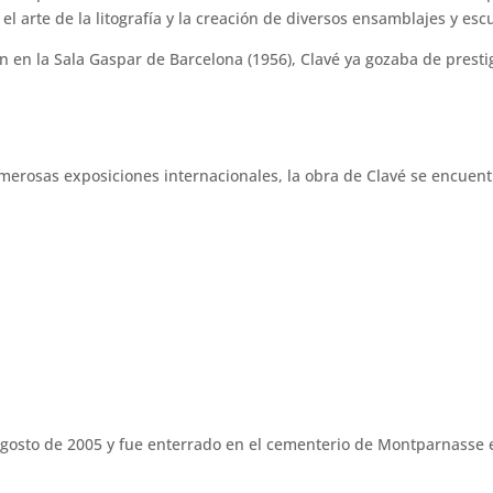
arte de la litografía y la creación de diversos ensamblajes y escu
 en la Sala Gaspar de Barcelona (1956), Clavé ya gozaba de presti
merosas exposiciones internacionales, la obra de Clavé se encuent
 agosto de 2005 y fue enterrado en el cementerio de Montparnasse 