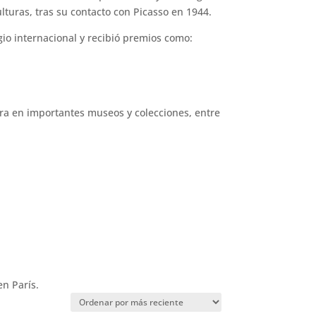
lturas, tras su contacto con Picasso en 1944.
gio internacional y recibió premios como:
ra en importantes museos y colecciones, entre
en París.