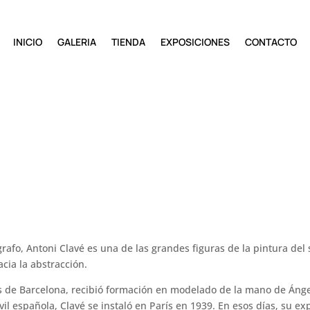
INICIO
GALERIA
TIENDA
EXPOSICIONES
CONTACTO
grafo, Antoni Clavé es una de las grandes figuras de la pintura del s
cia la abstracción.
s de Barcelona, recibió formación en modelado de la mano de Ángel
 española, Clavé se instaló en París en 1939. En esos días, su exper