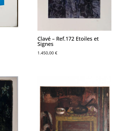
Clavé – Ref.172 Etoiles et
Signes
1.450,00
€