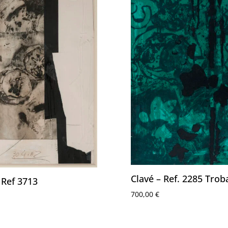
Clavé – Ref. 2285 Tro
 Ref 3713
700,00
€