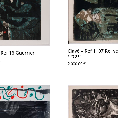
Clavé – Ref 1107 Rei ve
 Ref 16 Guerrier
negre
€
2.000,00
€