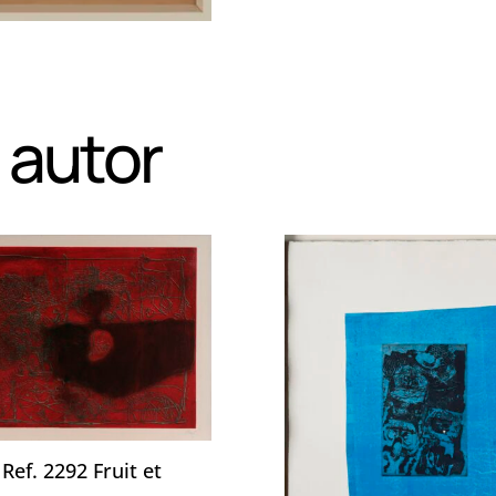
 autor
 Ref. 2292 Fruit et