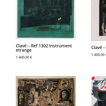
Clavé – Ref 1302 Instrument
Clavé –
etrange
1.400,00
1.400,00
€