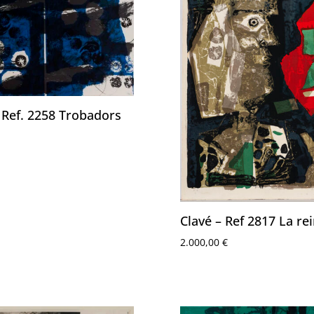
 Ref. 2258 Trobadors
Clavé – Ref 2817 La re
2.000,00
€