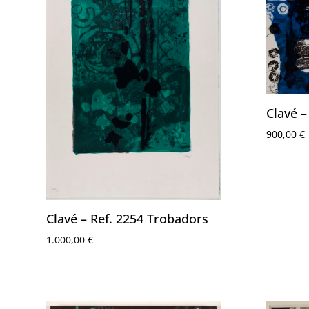
Clavé –
900,00
€
Clavé – Ref. 2254 Trobadors
1.000,00
€