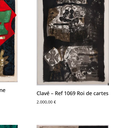
ine
Clavé – Ref 1069 Roi de cartes
2.000,00
€