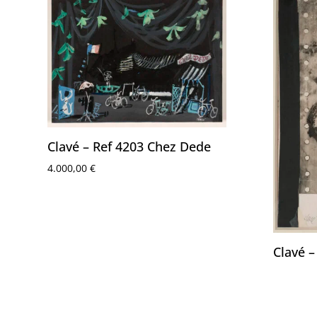
Clavé – Ref 4203 Chez Dede
4.000,00
€
Clavé –