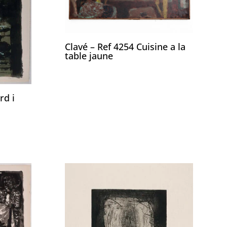
Clavé – Ref 4254 Cuisine a la
table jaune
rd i