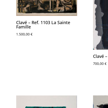
Clavé – Ref. 1103 La Sainte
Famille
1.500,00
€
Clavé –
700,00
€