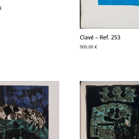
€
Clavé – Ref. 253
900,00
€