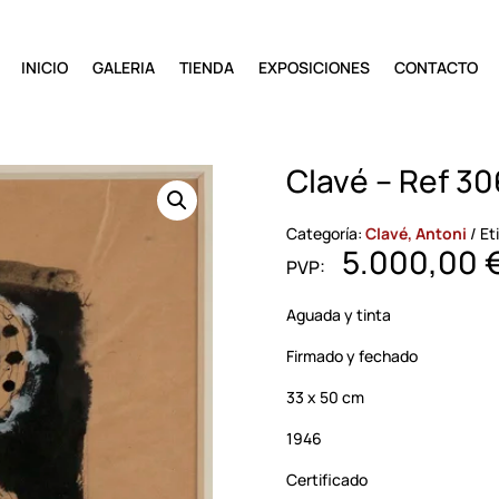
INICIO
GALERIA
TIENDA
EXPOSICIONES
CONTACTO
Clavé – Ref 30
Categoría:
Clavé, Antoni
Et
5.000,00
Aguada y tinta
Firmado y fechado
33 x 50 cm
1946
Certificado