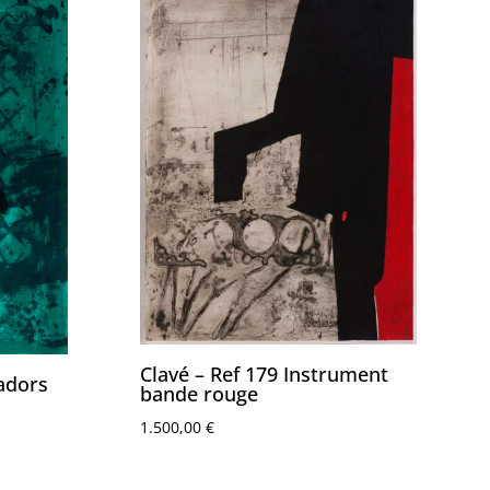
Clavé – Ref 179 Instrument
badors
bande rouge
1.500,00
€