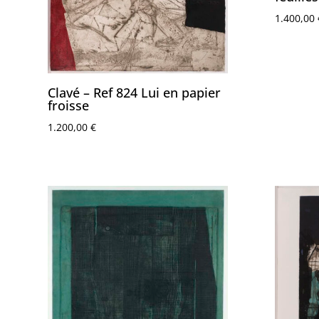
1.400,00
Clavé – Ref 824 Lui en papier
froisse
1.200,00
€