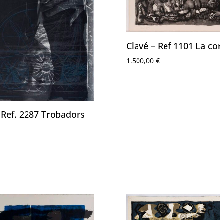
Clavé – Ref 1101 La co
1.500,00
€
 Ref. 2287 Trobadors