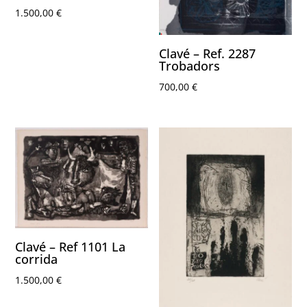
1.500,00
€
Clavé – Ref. 2287
Trobadors
700,00
€
Clavé – Ref 1101 La
corrida
1.500,00
€