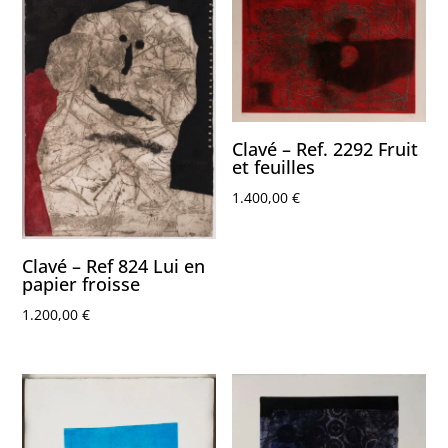
Clavé – Ref. 2292 Fruit
et feuilles
1.400,00
€
Clavé – Ref 824 Lui en
papier froisse
1.200,00
€