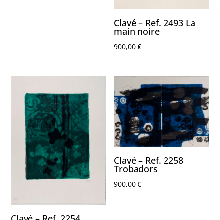
Clavé – Ref. 2493 La
main noire
900,00
€
Clavé – Ref. 2258
Trobadors
900,00
€
Clavé – Ref. 2254