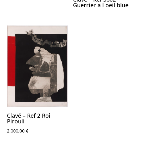
Guerrier a l oeil blue
Clavé – Ref 2 Roi
Pirouli
2.000,00
€