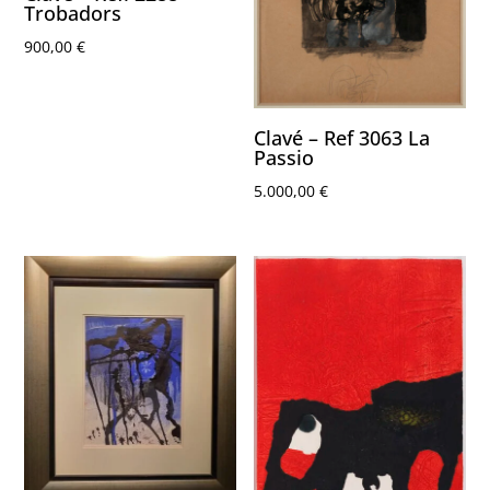
Trobadors
900,00
€
Clavé – Ref 3063 La
Passio
5.000,00
€