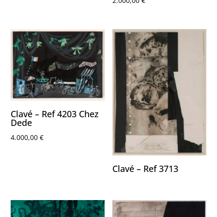
2.000,00
€
Clavé – Ref 4203 Chez
Dede
4.000,00
€
Clavé – Ref 3713