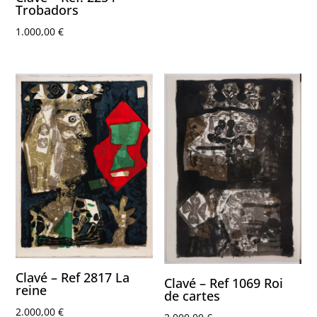
Trobadors
1.000,00
€
Clavé – Ref 2817 La
Clavé – Ref 1069 Roi
reine
de cartes
2.000,00
€