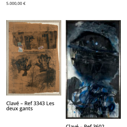
5.000,00
€
Clavé – Ref 3343 Les
deux gants
Clavé – Ref 3602