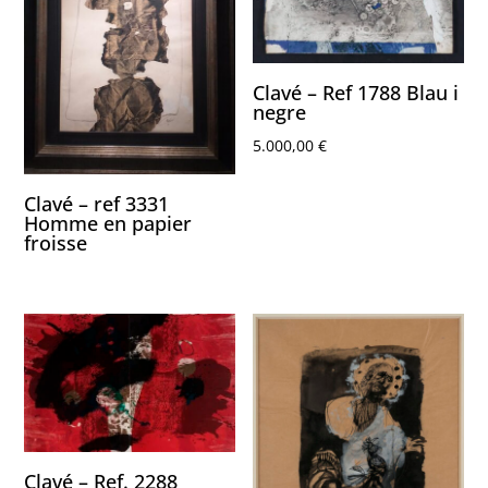
Clavé – Ref 1788 Blau i
negre
5.000,00
€
Clavé – ref 3331
Homme en papier
froisse
Clavé – Ref. 2288