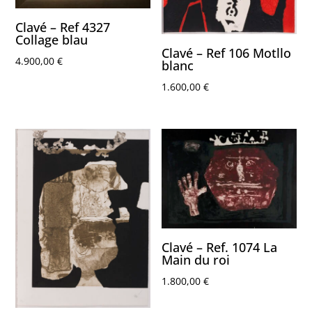
Clavé – Ref 4327
Collage blau
Clavé – Ref 106 Motllo
4.900,00
€
blanc
1.600,00
€
Clavé – Ref. 1074 La
Main du roi
1.800,00
€