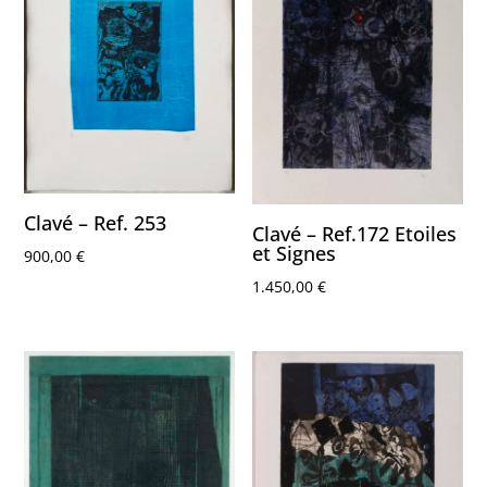
Clavé – Ref. 253
Clavé – Ref.172 Etoiles
et Signes
900,00
€
1.450,00
€