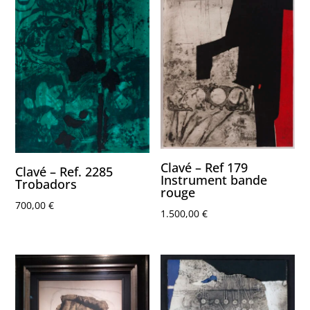
Clavé – Ref 179
Clavé – Ref. 2285
Instrument bande
Trobadors
rouge
700,00
€
1.500,00
€