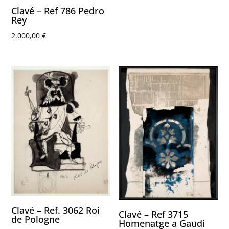
Clavé – Ref 786 Pedro
Rey
2.000,00
€
Clavé – Ref. 3062 Roi
Clavé – Ref 3715
de Pologne
Homenatge a Gaudi