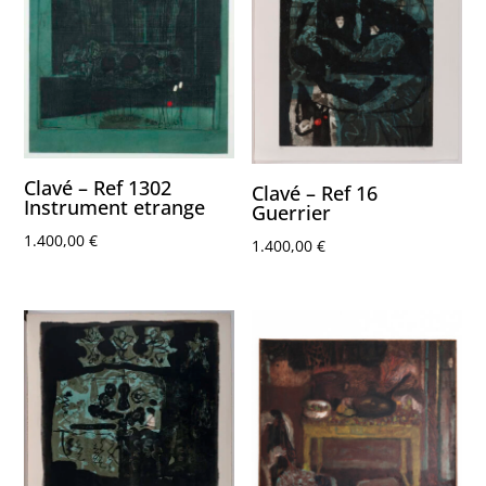
Clavé – Ref 1302
Clavé – Ref 16
Instrument etrange
Guerrier
1.400,00
€
1.400,00
€