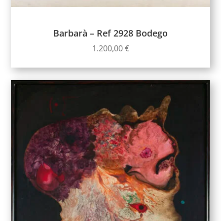
Barbarà – Ref 2928 Bodego
1.200,00
€