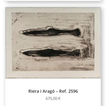
Riera i Aragó – Ref. 2596
675,00
€