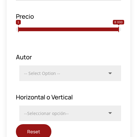
Precio
1
8 000
Autor
Horizontal o Vertical
Reset