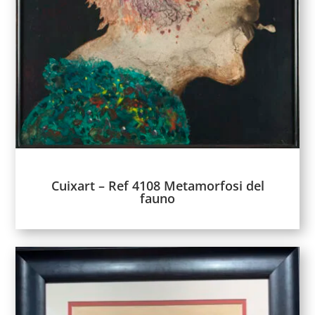
Cuixart – Ref 4108 Metamorfosi del
fauno