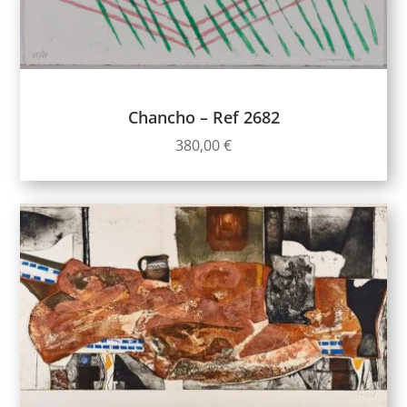
Chancho – Ref 2682
380,00
€