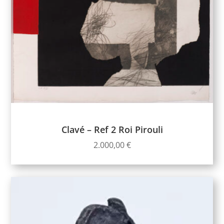
Clavé – Ref 2 Roi Pirouli
2.000,00
€