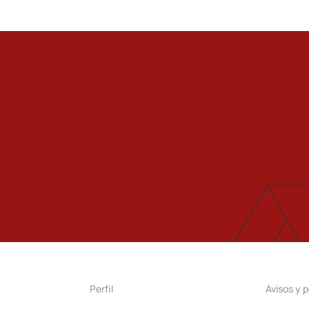
Perfil
Avisos y p