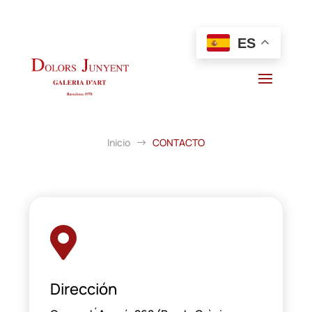
ES
Inicio
CONTACTO
$

Dirección