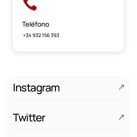

Teléfono
+34 932 156 393
Instagram
Twitter