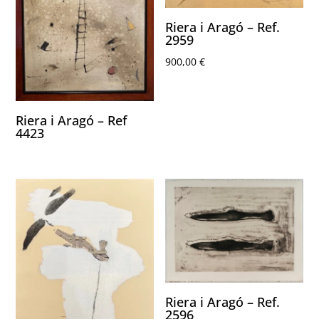
Riera i Aragó – Ref.
2959
900,00
€
Riera i Aragó – Ref
4423
Riera i Aragó – Ref.
2596