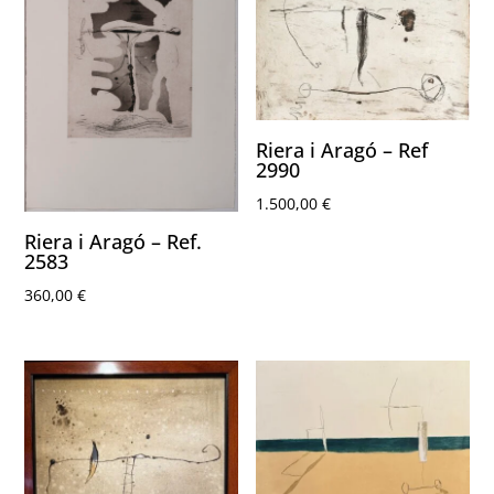
Riera i Aragó – Ref
2990
1.500,00
€
Riera i Aragó – Ref.
2583
360,00
€