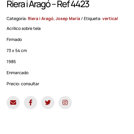
Riera i Aragó – Ref 4423
Categoría:
Riera i Aragó, Josep María
Etiqueta:
vertical
Acrilico sobre tela
Firmado
73 x 54 cm
1985
Enmarcado
Precio: consultar