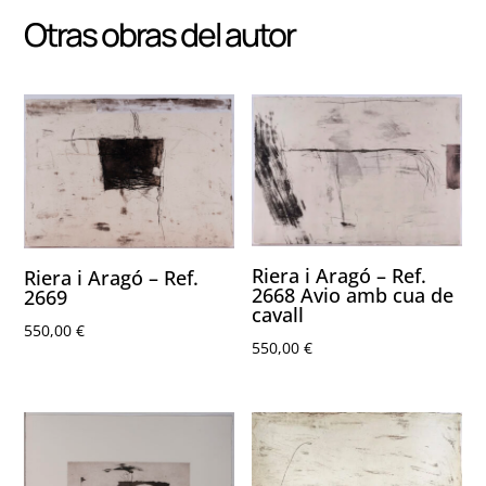
Otras obras del autor
Riera i Aragó – Ref.
Riera i Aragó – Ref.
2668 Avio amb cua de
2669
cavall
550,00
€
550,00
€