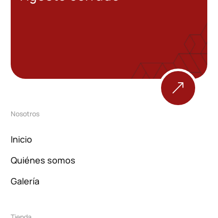
&
Nosotros
Inicio
Quiénes somos
Galería
Tienda