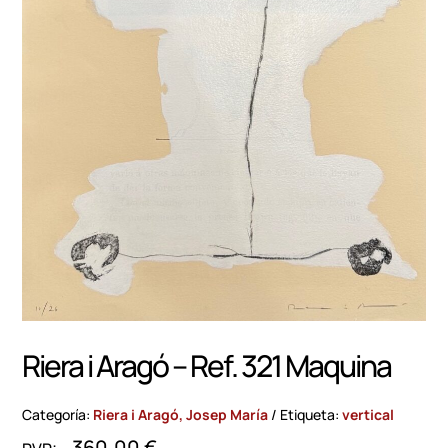
Riera i Aragó – Ref. 321 Maquina
Categoría:
Riera i Aragó, Josep María
Etiqueta:
vertical
360,00
€