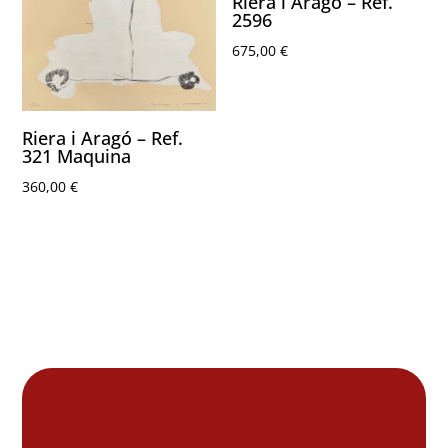
Riera i Aragó – Ref.
2596
675,00
€
Riera i Aragó – Ref.
321 Maquina
360,00
€