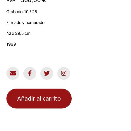
Grabado 10 / 26
Firmado y numerado
42 x 29,5 cm
1999
Añadir al carrito