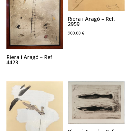
Riera i Aragó – Ref.
2959
900,00
€
Riera i Aragó – Ref
4423