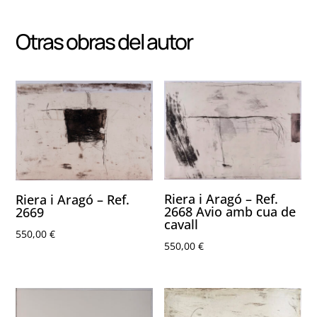
Otras obras del autor
Riera i Aragó – Ref.
Riera i Aragó – Ref.
2668 Avio amb cua de
2669
cavall
550,00
€
550,00
€