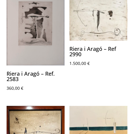
Riera i Aragó – Ref
2990
1.500,00
€
Riera i Aragó – Ref.
2583
360,00
€