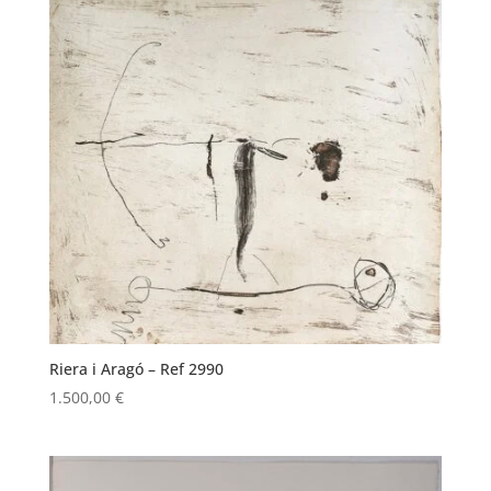
Riera i Aragó – Ref 2990
1.500,00
€