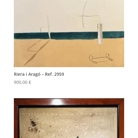
Riera i Aragó – Ref. 2959
900,00
€