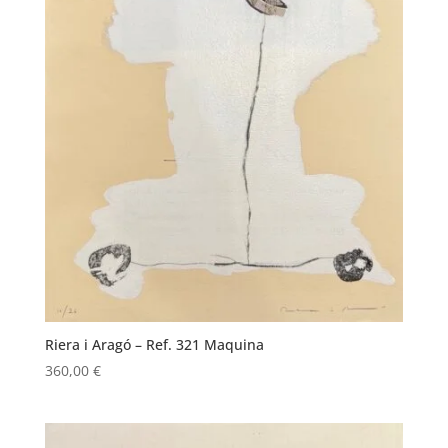
Riera i Aragó – Ref. 321 Maquina
360,00
€