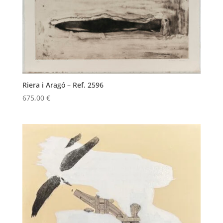
Riera i Aragó – Ref. 2596
675,00
€