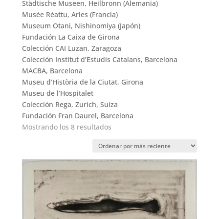
Städtische Museen, Heilbronn (Alemania)
Musée Réattu, Arles (Francia)
Museum Otani, Nishinomiya (Japón)
Fundación La Caixa de Girona
Colección CAI Luzan, Zaragoza
Colección Institut d’Estudis Catalans, Barcelona
MACBA, Barcelona
Museu d’Història de la Ciutat, Girona
Museu de l’Hospitalet
Colección Rega, Zurich, Suiza
Fundación Fran Daurel, Barcelona
Ordenado
Mostrando los 8 resultados
por
los
últimos