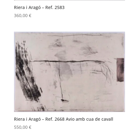
Riera i Aragó – Ref. 2583
360,00
€
Riera i Aragó – Ref. 2668 Avio amb cua de cavall
550,00
€