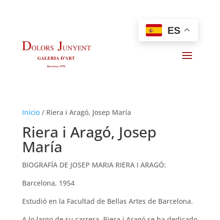
ES
Inicio
/
Riera i Aragó, Josep María
Riera i Aragó, Josep
María
BIOGRAFÍA DE JOSEP MARIA RIERA I ARAGÓ:
Barcelona, 1954
Estudió en la Facultad de Bellas Artes de Barcelona.
A lo largo de su carrera, Riera i Aragó se ha dedicado