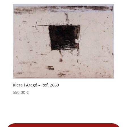
Riera i Aragó – Ref. 2669
550,00
€