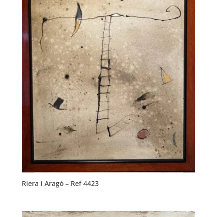
Riera i Aragó – Ref 4423