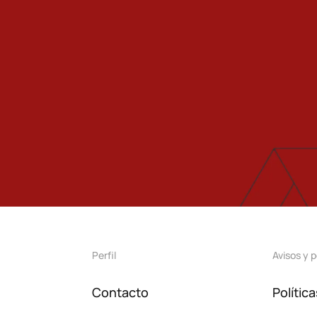
Perfil
Avisos y p
Contacto
Polític