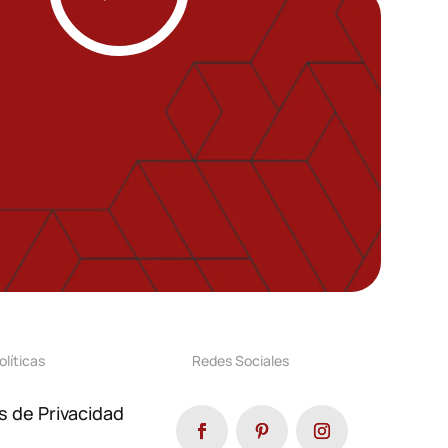
olíticas
Redes Sociales
as de Privacidad