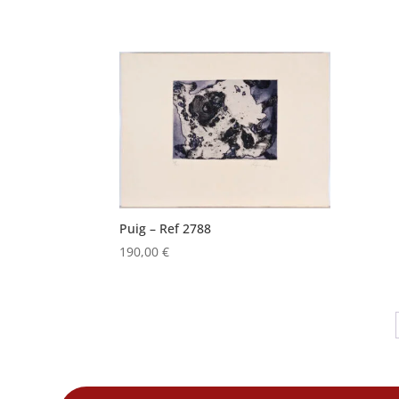
Puig – Ref 2788
190,00
€