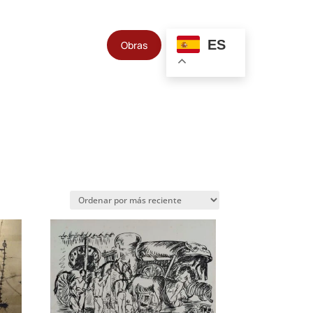
ES
Obras