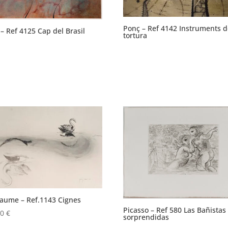
Ponç – Ref 4142 Instruments 
– Ref 4125 Cap del Brasil
tortura
jaume – Ref.1143 Cignes
Picasso – Ref 580 Las Bañistas
00
€
sorprendidas