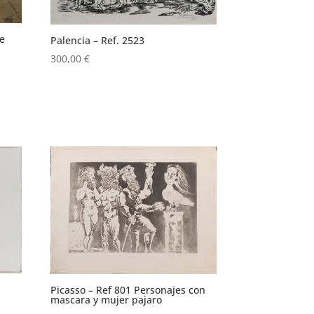
de
Palencia – Ref. 2523
300,00
€
Picasso – Ref 801 Personajes con
mascara y mujer pajaro