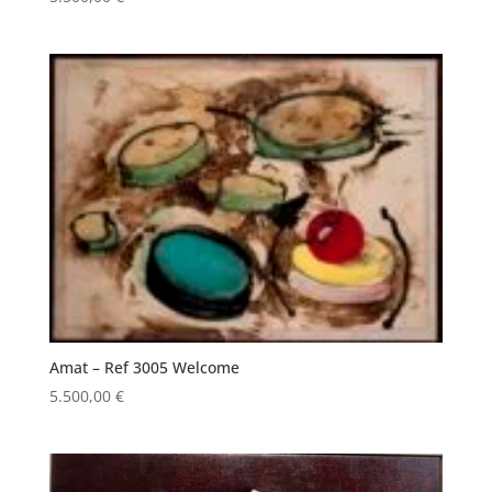
Amat – Ref 3005 Welcome
5.500,00
€