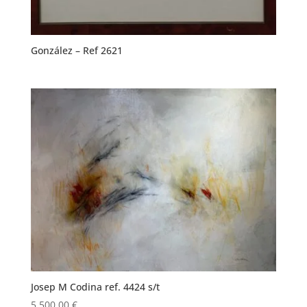
González – Ref 2621
Josep M Codina ref. 4424 s/t
5.500,00
€