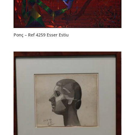
Ponç – Ref 4259 Esser Estiu