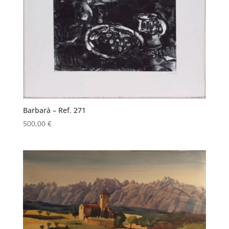
Barbarà – Ref. 271
500,00
€