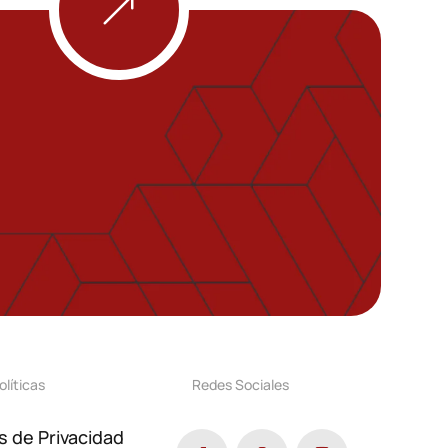
&
olíticas
Redes Sociales
as de Privacidad