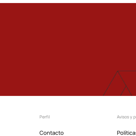
Perfil
Avisos y p
Contacto
Polític