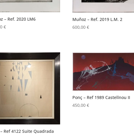
z – Ref. 2020 LM6
Muñoz – Ref. 2019 L.M. 2
00
€
600,00
€
Ponç – Ref 1989 Castellnou II
450,00
€
 – Ref 4122 Suite Quadrada