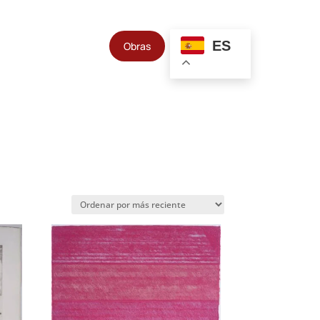
ES
Obras