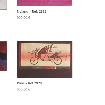
Noland – Ref. 2532
900,00
€
Ponç – Ref 2970
500,00
€