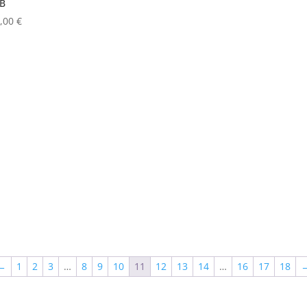
 B
0,00
€
←
1
2
3
…
8
9
10
11
12
13
14
…
16
17
18