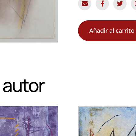
Añadir al carrito
 autor