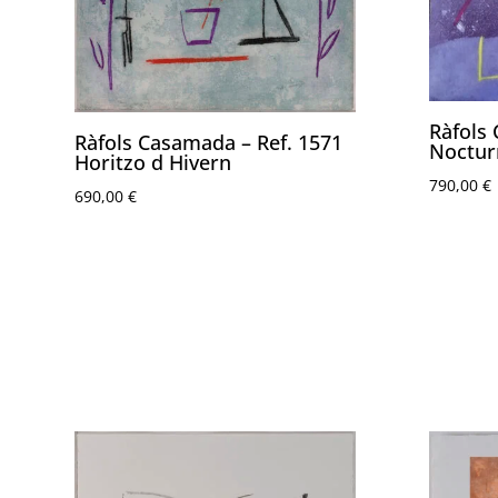
Ràfols
Ràfols Casamada – Ref. 1571
Noctur
Horitzo d Hivern
790,00
€
690,00
€