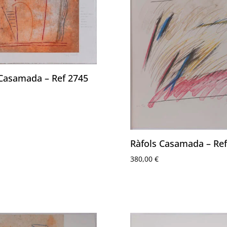
 Casamada – Ref 2745
Ràfols Casamada – Ref
380,00
€