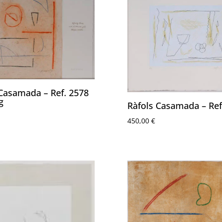
 Casamada – Ref. 2578
g
Ràfols Casamada – Ref
450,00
€