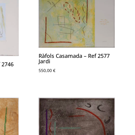
Ràfols Casamada – Ref 2577
Jardi
 2746
550,00
€