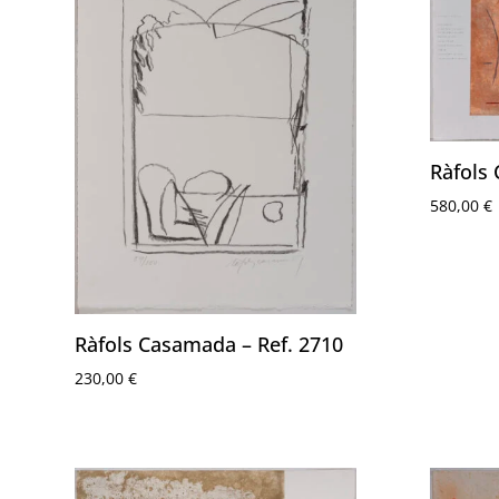
Ràfols
580,00
€
Ràfols Casamada – Ref. 2710
230,00
€