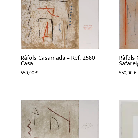
Ràfols Casamada – Ref. 2580
Ràfols
Casa
Safarei
550,00
€
550,00
€