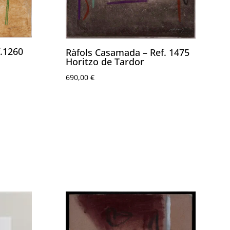
.1260
Ràfols Casamada – Ref. 1475
Horitzo de Tardor
690,00
€