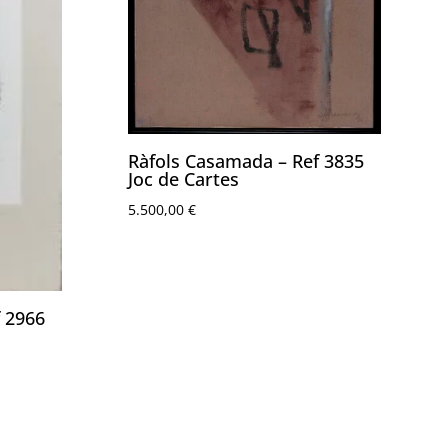
Ràfols Casamada – Ref 3835
Joc de Cartes
5.500,00
€
 2966