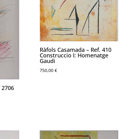
Ràfols Casamada – Ref. 410
Construccio I: Homenatge
Gaudi
750,00
€
 2706