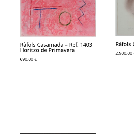
Ràfols
Ràfols Casamada – Ref. 1403
Horitzo de Primavera
2.900,00
690,00
€