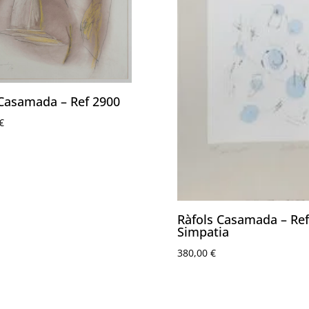
 Casamada – Ref 2900
€
Ràfols Casamada – Ref
Simpatia
380,00
€