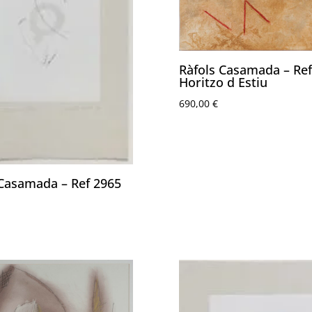
Ràfols Casamada – Ref
Horitzo d Estiu
690,00
€
 Casamada – Ref 2965