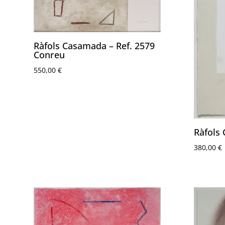
Ràfols Casamada – Ref. 2579
Conreu
550,00
€
Ràfols
380,00
€