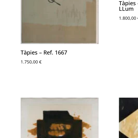
Tàpies 
LLum
1.800,00
Tàpies – Ref. 1667
1.750,00
€