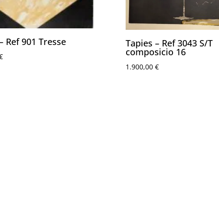
– Ref 901 Tresse
Tapies – Ref 3043 S/T
composicio 16
€
1.900,00
€