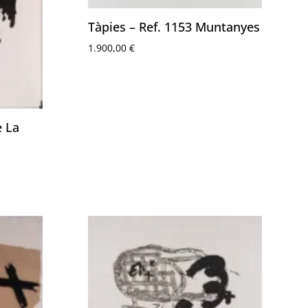
Tàpies – Ref. 1153 Muntanyes
1.900,00
€
e La