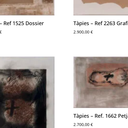
– Ref 1525 Dossier
Tàpies – Ref 2263 Gra
€
2.900,00
€
Tàpies – Ref. 1662 Pet
2.700,00
€