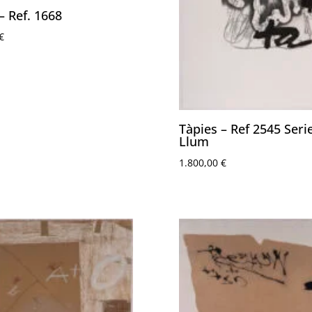
– Ref. 1668
€
Tàpies – Ref 2545 Seri
Llum
1.800,00
€