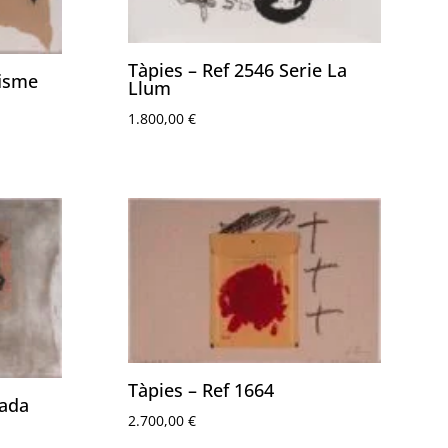
Tàpies – Ref 2546 Serie La
fisme
Llum
1.800,00
€
Tàpies – Ref 1664
jada
2.700,00
€