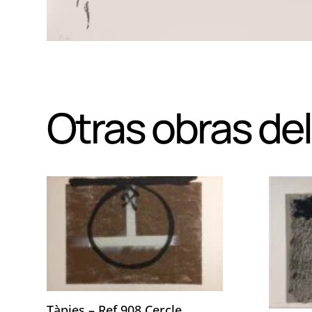
Otras obras del
Tàpies – Ref 908 Cercle