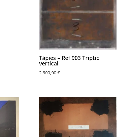
Tàpies – Ref 903 Triptic
vertical
2.900,00
€