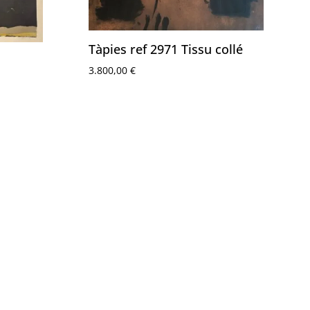
Tàpies ref 2971 Tissu collé
3.800,00
€