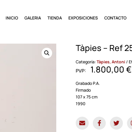
INICIO
GALERIA
TIENDA
EXPOSICIONES
CONTACTO
Tàpies – Ref 2
Categoría:
Tàpies, Antoni
E
1.800,00
€
Grabado P.A.
Firmado
107 x 75 cm
1990