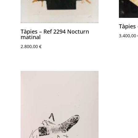
Tàpies 
Tàpies – Ref 2294 Nocturn
3.400,00
matinal
2.800,00
€