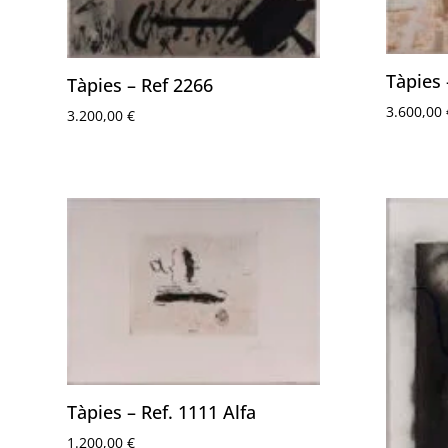
Tàpies 
Tàpies – Ref 2266
3.600,00
3.200,00
€
Tàpies – Ref. 1111 Alfa
1.200,00
€