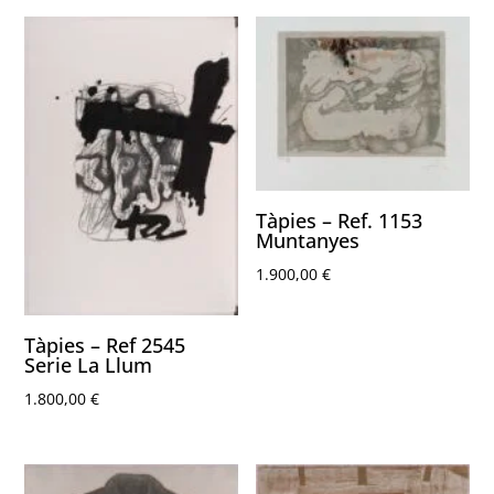
Tàpies – Ref. 1153
Muntanyes
1.900,00
€
Tàpies – Ref 2545
Serie La Llum
1.800,00
€