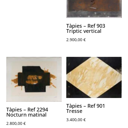
Tàpies – Ref 903
Triptic vertical
2.900,00
€
Tàpies – Ref 901
Tàpies – Ref 2294
Tresse
Nocturn matinal
3.400,00
€
2.800,00
€