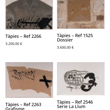
Tàpies – Ref 1525
Tàpies – Ref 2266
Dossier
3.200,00
€
3.600,00
€
Tàpies – Ref 2546
Tàpies – Ref 2263
Serie La Llum
Grafisme