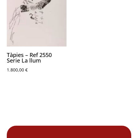
Tàpies – Ref 2550
Serie La llum
1.800,00
€