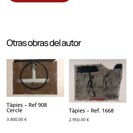
Otras obras del autor
Tàpies – Ref 908
Cercle
Tàpies – Ref. 1668
3.400,00
€
2.950,00
€