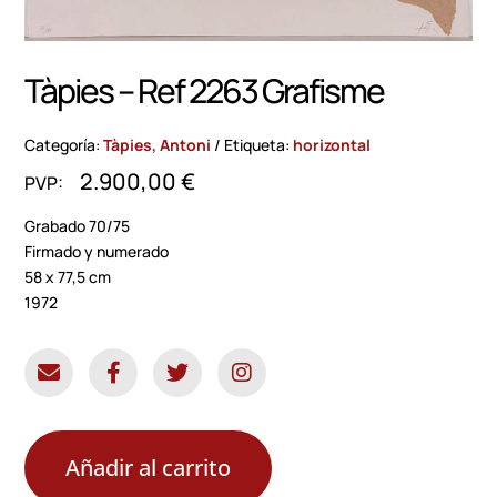
Tàpies – Ref 2263 Grafisme
Categoría:
Tàpies, Antoni
Etiqueta:
horizontal
2.900,00
€
Grabado 70/75
Firmado y numerado
58 x 77,5 cm
1972
Añadir al carrito