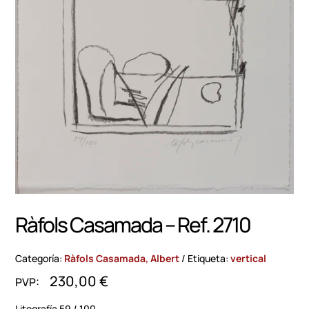
Ràfols Casamada – Ref. 2710
Categoría:
Ràfols Casamada, Albert
Etiqueta:
vertical
230,00
€
Litografía 59 / 100