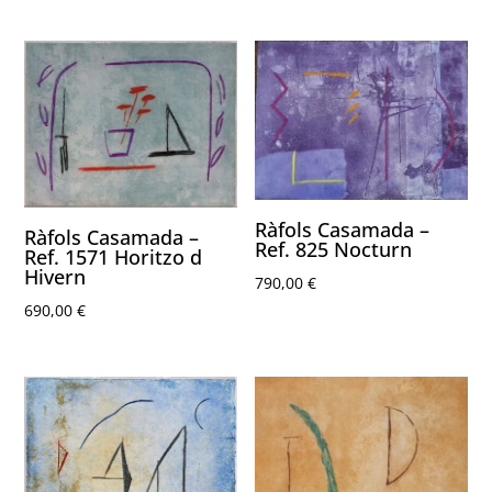
Ràfols Casamada –
Ràfols Casamada –
Ref. 825 Nocturn
Ref. 1571 Horitzo d
Hivern
790,00
€
690,00
€