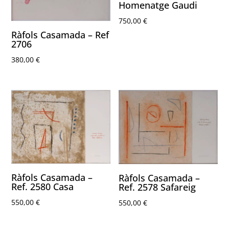
Homenatge Gaudi
750,00
€
Ràfols Casamada – Ref
2706
380,00
€
Ràfols Casamada –
Ràfols Casamada –
Ref. 2580 Casa
Ref. 2578 Safareig
550,00
€
550,00
€