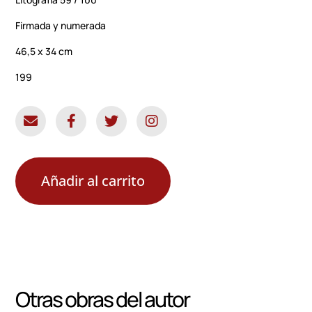
Firmada y numerada
46,5 x 34 cm
199
Añadir al carrito
Otras obras del autor