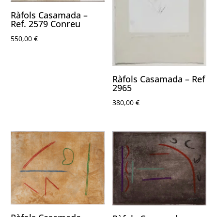
Ràfols Casamada –
Ref. 2579 Conreu
550,00
€
Ràfols Casamada – Ref
2965
380,00
€