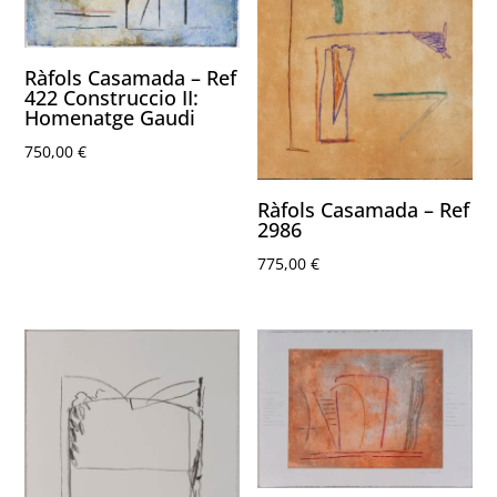
Ràfols Casamada – Ref
422 Construccio II:
Homenatge Gaudi
750,00
€
Ràfols Casamada – Ref
2986
775,00
€