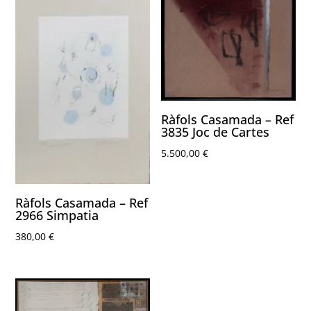
Ràfols Casamada – Ref
3835 Joc de Cartes
5.500,00
€
Ràfols Casamada – Ref
2966 Simpatia
380,00
€