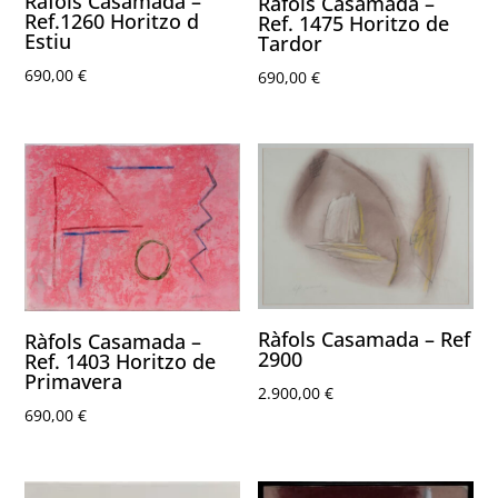
Ràfols Casamada –
Ràfols Casamada –
Ref.1260 Horitzo d
Ref. 1475 Horitzo de
Estiu
Tardor
690,00
€
690,00
€
Ràfols Casamada – Ref
Ràfols Casamada –
2900
Ref. 1403 Horitzo de
Primavera
2.900,00
€
690,00
€