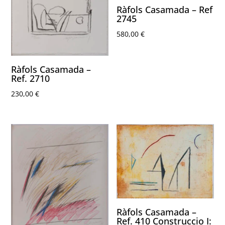
Ràfols Casamada – Ref
2745
580,00
€
Ràfols Casamada –
Ref. 2710
230,00
€
Ràfols Casamada –
Ref. 410 Construccio I: