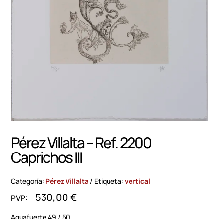
Pérez Villalta – Ref. 2200
Caprichos III
Categoría:
Pérez Villalta
Etiqueta:
vertical
530,00
€
Aguafuerte 49 / 50