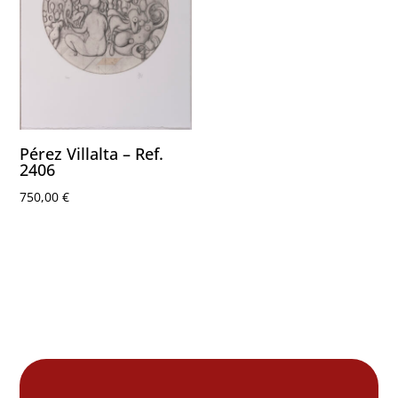
Pérez Villalta – Ref.
2406
750,00
€