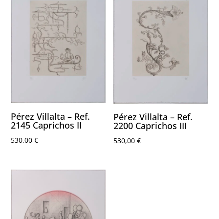
Pérez Villalta – Ref.
Pérez Villalta – Ref.
2145 Caprichos II
2200 Caprichos III
530,00
€
530,00
€