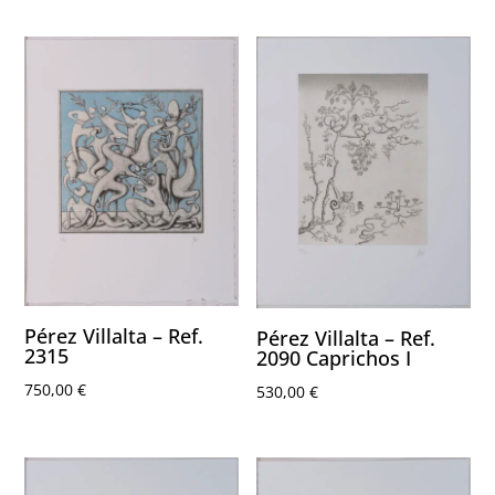
Pérez Villalta – Ref.
Pérez Villalta – Ref.
2315
2090 Caprichos I
750,00
€
530,00
€