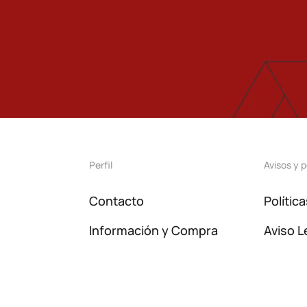
Perfil
Avisos y p
Contacto
Polític
Información y Compra
Aviso L