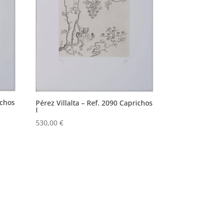
ichos
Pérez Villalta – Ref. 2090 Caprichos
I
530,00
€