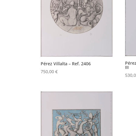
Pérez
Pérez Villalta – Ref. 2406
III
750,00
€
530,