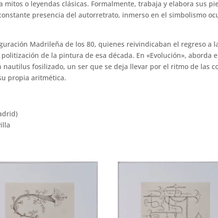
 a mitos o leyendas clásicas. Formalmente, trabaja y elabora sus 
constante presencia del autorretrato, inmerso en el simbolismo ocul
iguración Madrileña de los 80, quienes reivindicaban el regreso a l
politización de la pintura de esa década. En «Evolución», aborda e
nautilus fosilizado, un ser que se deja llevar por el ritmo de las c
su propia aritmética.
adrid)
lla