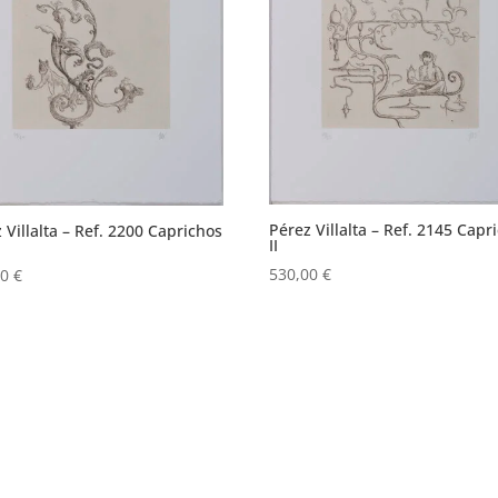
Pérez Villalta – Ref. 2145 Capr
 Villalta – Ref. 2200 Caprichos
II
530,00
€
00
€