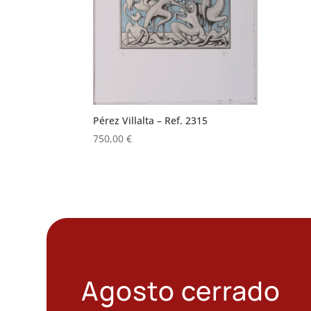
Pérez Villalta – Ref. 2315
750,00
€
Agosto cerrado