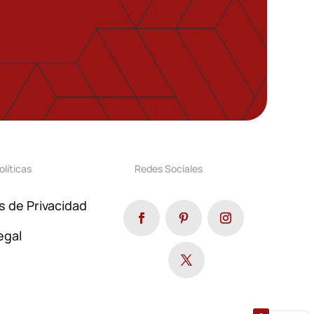
olíticas
Redes Sociales
as de Privacidad
egal