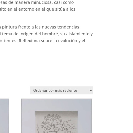
piezas de manera minuciosa, casi como
to en el entorno en el que sitúa a los
a pintura frente a las nuevas tendencias
l tema del origen del hombre, su aislamiento y
orrientes. Reflexiona sobre la evolución y el