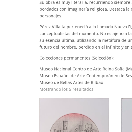
Su obra es muy literaria, recurriendo siempre
bordados con imaginería religiosa. Destaca la 
personajes.
Pérez Villalta perteneció a la llamada Nueva F
conceptualistas del momento. No es ajeno a la 
su esencia última, utilizando la metáfora de un 
futuro del hombre, perdido en el infinito y en 
Colecciones permanentes (Selección):
Museo Nacional Centro de Arte Reina Sofía (M
Museo Español de Arte Contemporáneo de Sevi
Museo de Bellas Artes de Bilbao
Ordenado
Mostrando los 5 resultados
por
los
últimos