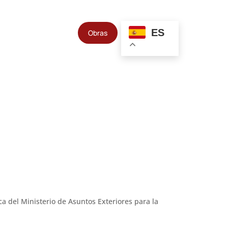
ES
Obras
a del Ministerio de Asuntos Exteriores para la