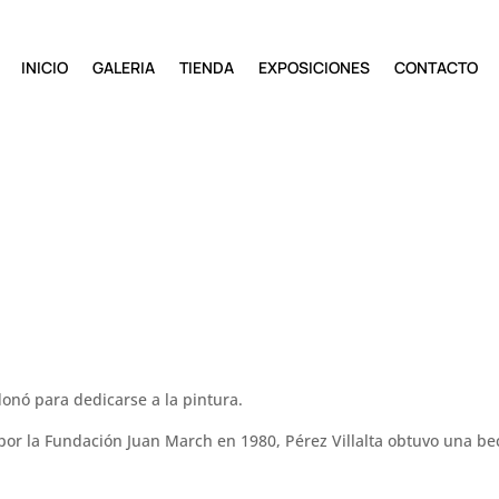
INICIO
GALERIA
TIENDA
EXPOSICIONES
CONTACTO
donó para dedicarse a la pintura.
por la Fundación Juan March en 1980, Pérez Villalta obtuvo una bec