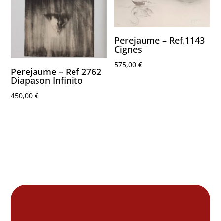
Perejaume – Ref.1143
Cignes
575,00
€
Perejaume – Ref 2762
Diapason Infinito
450,00
€