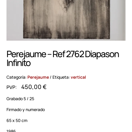
Perejaume – Ref 2762 Diapason
Infinito
Categoría:
Perejaume
Etiqueta:
vertical
450,00
€
Grabado 5 / 25
Firmado y numerado
65 x 50 cm
1986