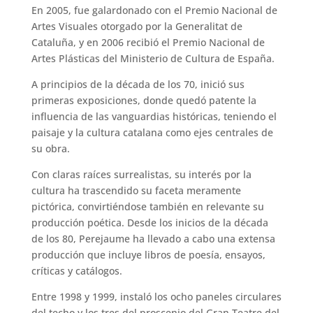
En 2005, fue galardonado con el Premio Nacional de
Artes Visuales otorgado por la Generalitat de
Cataluña, y en 2006 recibió el Premio Nacional de
Artes Plásticas del Ministerio de Cultura de España.
A principios de la década de los 70, inició sus
primeras exposiciones, donde quedó patente la
influencia de las vanguardias históricas, teniendo el
paisaje y la cultura catalana como ejes centrales de
su obra.
Con claras raíces surrealistas, su interés por la
cultura ha trascendido su faceta meramente
pictórica, convirtiéndose también en relevante su
producción poética. Desde los inicios de la década
de los 80, Perejaume ha llevado a cabo una extensa
producción que incluye libros de poesía, ensayos,
críticas y catálogos.
Entre 1998 y 1999, instaló los ocho paneles circulares
del techo y los tres del proscenio del Gran Teatre del