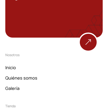
&
Nosotros
Inicio
Quiénes somos
Galería
Tienda