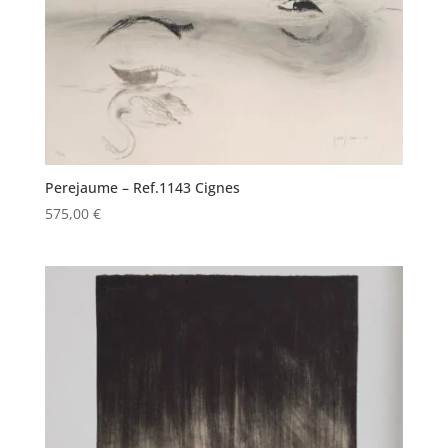
Perejaume – Ref.1143 Cignes
575,00
€