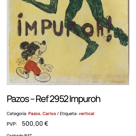
Pazos – Ref 2952 Impuroh
Categoría:
Pazos, Carlos
Etiqueta:
vertical
500,00
€
Grabado BAT