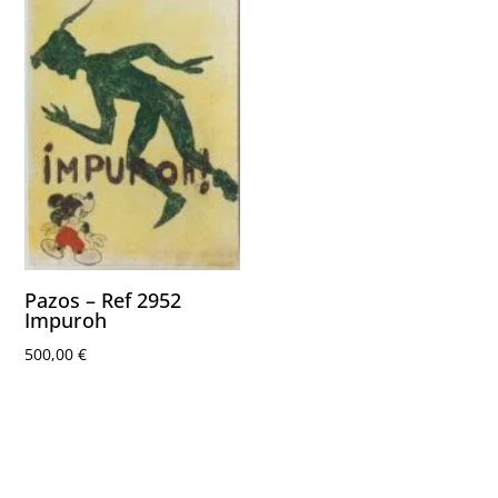
Pazos – Ref 2952
Impuroh
500,00
€