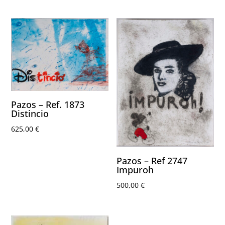
Pazos – Ref. 1873
Distincio
625,00
€
Pazos – Ref 2747
Impuroh
500,00
€