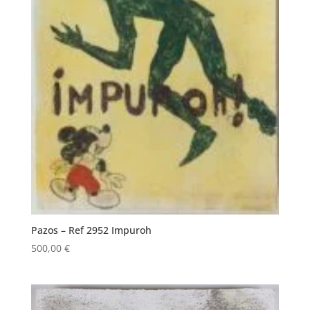
Pazos – Ref 2952 Impuroh
500,00
€