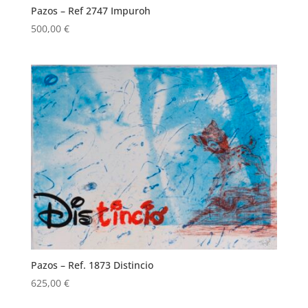
Pazos – Ref 2747 Impuroh
500,00
€
Pazos – Ref. 1873 Distincio
625,00
€