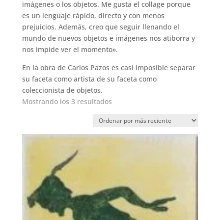
imágenes o los objetos. Me gusta el collage porque
es un lenguaje rápido, directo y con menos
prejuicios. Además, creo que seguir llenando el
mundo de nuevos objetos e imágenes nos atiborra y
nos impide ver el momento».
En la obra de Carlos Pazos es casi imposible separar
su faceta como artista de su faceta como
coleccionista de objetos.
Ordenado
Mostrando los 3 resultados
por
los
últimos