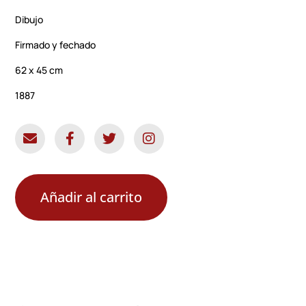
Dibujo
Firmado y fechado
62 x 45 cm
1887
Añadir al carrito