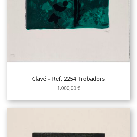
Clavé – Ref. 2254 Trobadors
1.000,00
€