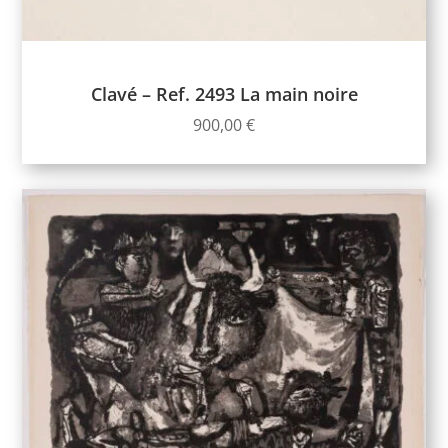
Clavé – Ref. 2493 La main noire
900,00
€