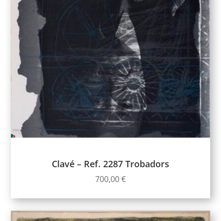
Clavé – Ref. 2287 Trobadors
700,00
€