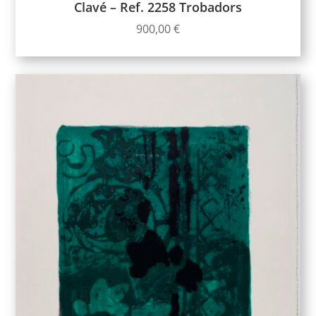
Clavé – Ref. 2258 Trobadors
900,00
€