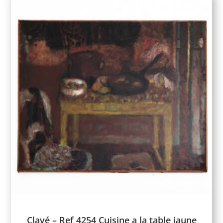
Clavé – Ref 4254 Cuisine a la table jaune