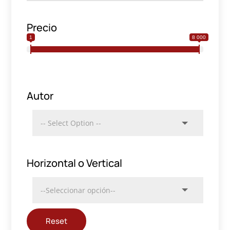
Precio
1
8 000
Autor
Horizontal o Vertical
Reset