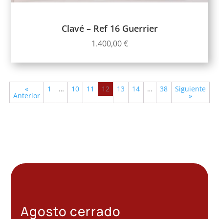
Clavé – Ref 16 Guerrier
1.400,00
€
«
1
…
10
11
12
13
14
…
38
Siguiente
Anterior
»
Agosto cerrado