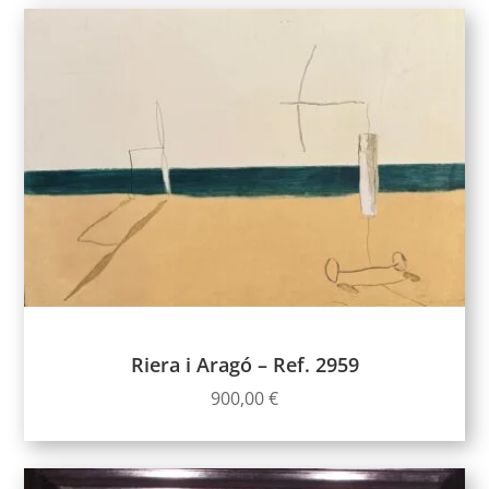
Riera i Aragó – Ref. 2959
900,00
€