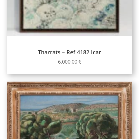
Tharrats – Ref 4182 Icar
6.000,00
€