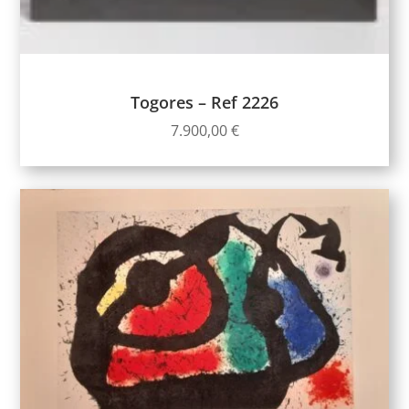
Togores – Ref 2226
7.900,00
€