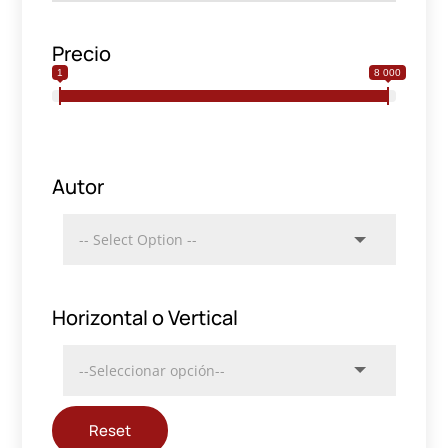
Precio
1
8 000
Autor
Horizontal o Vertical
Reset