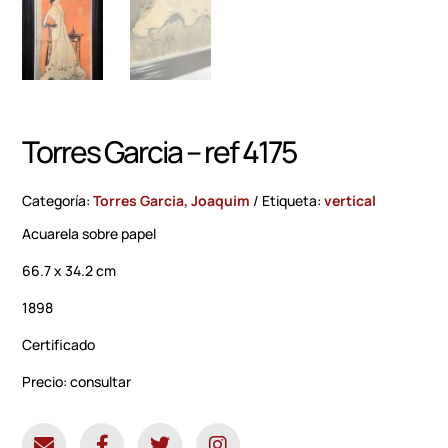
Torres Garcia – ref 4175
Categoría:
Torres Garcia, Joaquim
Etiqueta:
vertical
Acuarela sobre papel
66.7 x 34.2 cm
1898
Certificado
Precio: consultar