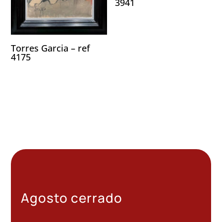
3941
Torres Garcia – ref
4175
Agosto cerrado