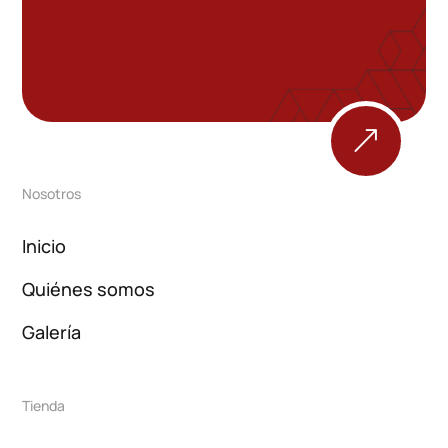
&
Nosotros
Inicio
Quiénes somos
Galería
Tienda