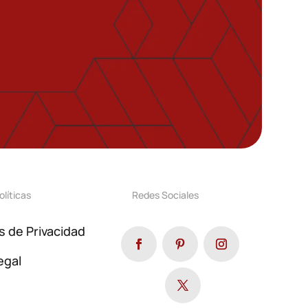
olíticas
Redes Sociales
as de Privacidad
egal