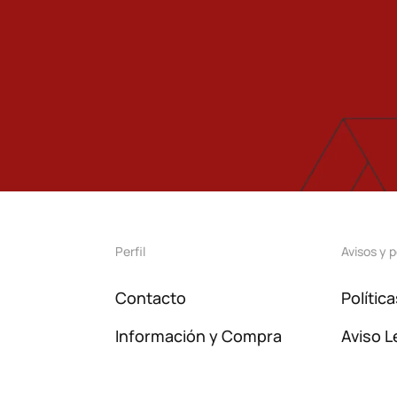
Perfil
Avisos y p
Contacto
Polític
Información y Compra
Aviso L