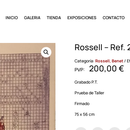
INICIO
GALERIA
TIENDA
EXPOSICIONES
CONTACTO
Rossell – Ref.
Categoría:
Rossell, Benet
E
200,00
€
Grabado P.T.
Prueba de Taller
Firmado
75 x 56 cm