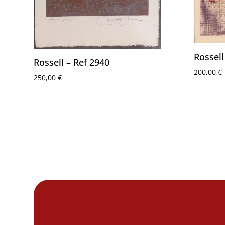
Rossell
Rossell – Ref 2940
200,00
€
250,00
€