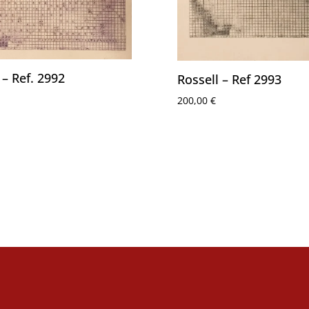
 – Ref. 2992
Rossell – Ref 2993
200,00
€