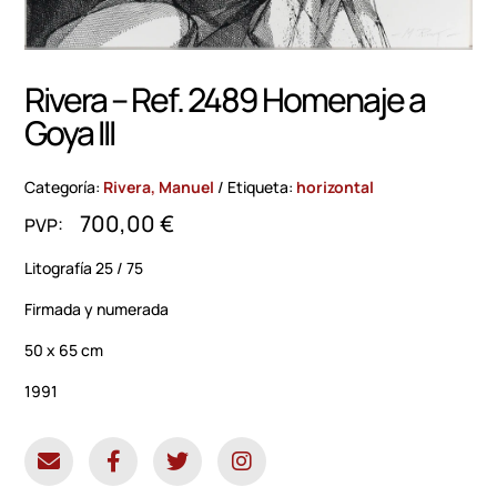
Rivera – Ref. 2489 Homenaje a
Goya III
Categoría:
Rivera, Manuel
Etiqueta:
horizontal
700,00
€
Litografía 25 / 75
Firmada y numerada
50 x 65 cm
1991