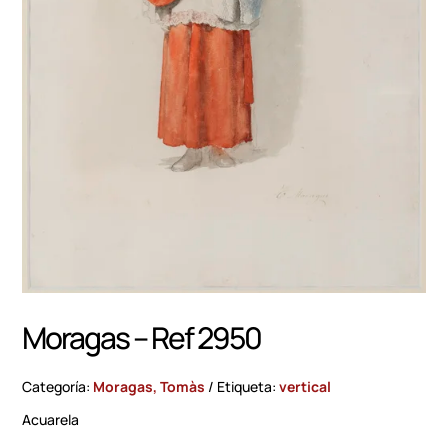
Moragas – Ref 2950
Categoría:
Moragas, Tomàs
Etiqueta:
vertical
Acuarela