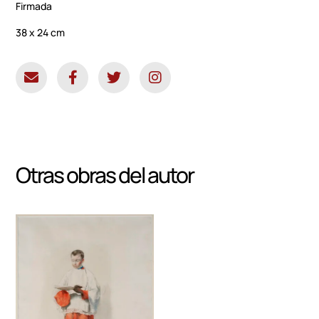
Firmada
38 x 24 cm
Otras obras del autor