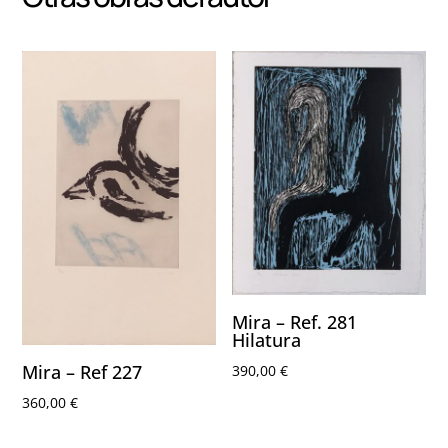
Mira – Ref. 281
Hilatura
Mira – Ref 227
390,00
€
360,00
€