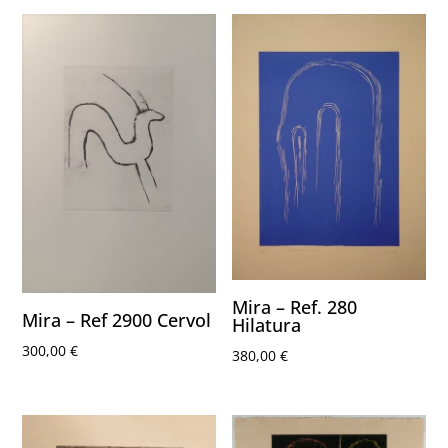
Mira – Ref. 280
Mira – Ref 2900 Cervol
Hilatura
300,00
€
380,00
€