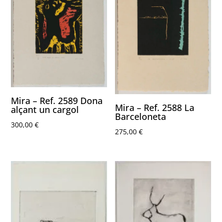
Mira – Ref. 2589 Dona
Mira – Ref. 2588 La
alçant un cargol
Barceloneta
300,00
€
275,00
€