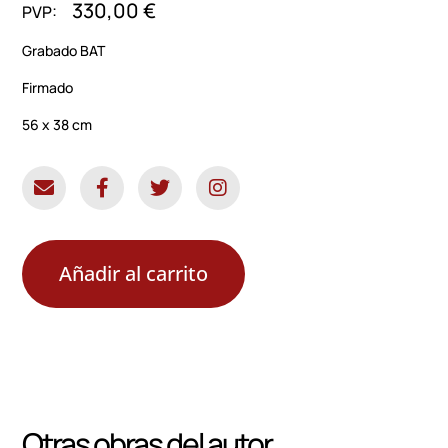
330,00
€
Grabado BAT
Firmado
56 x 38 cm
Añadir al carrito
Otras obras del autor