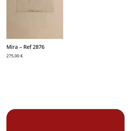
Mira – Ref 2876
275,00
€