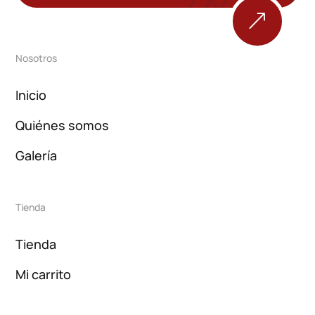
&
Nosotros
Inicio
Quiénes somos
Galería
Tienda
Tienda
Mi carrito