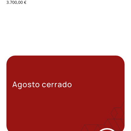
3.700,00
€
Agosto cerrado