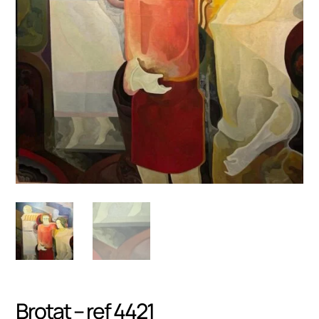
Brotat – ref 4421