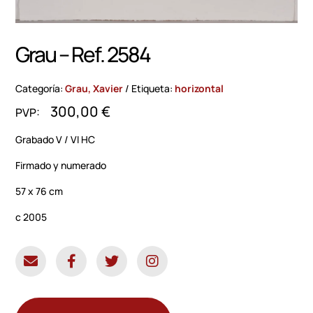
Grau – Ref. 2584
Categoría:
Grau, Xavier
Etiqueta:
horizontal
300,00
€
Grabado V / VI HC
Firmado y numerado
57 x 76 cm
c 2005