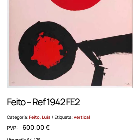
Feito – Ref 1942 FE2
Categoría:
Feito, Luis
Etiqueta:
vertical
600,00
€
Litografía 64 / 75