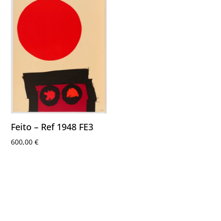
Feito – Ref 1948 FE3
600,00
€