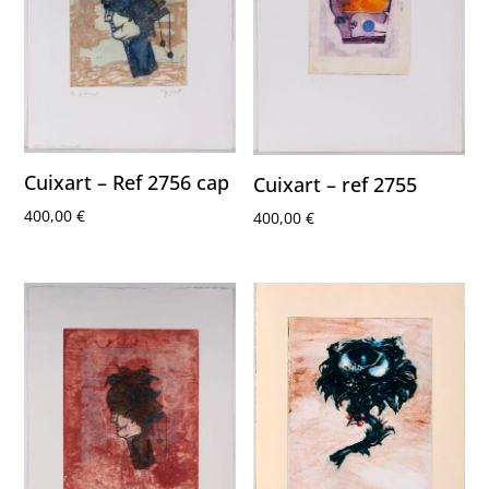
Cuixart – Ref 2756 cap
Cuixart – ref 2755
400,00
€
400,00
€