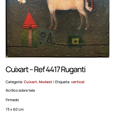
Cuixart – Ref 4417 Ruganti
Categoría:
Cuixart, Modest
Etiqueta:
vertical
Acrílico sobre tela
Firmado
73 x 60 cm