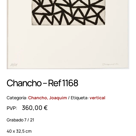
Chancho – Ref 1168
Categoría:
Chancho, Joaquim
Etiqueta:
vertical
360,00
€
Grabado 7 / 21
40 x 32,5 cm