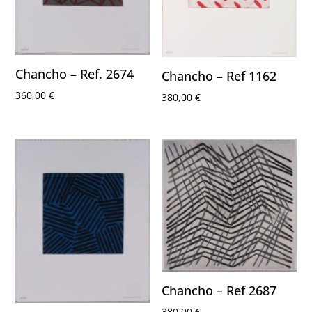
Chancho – Ref. 2674
Chancho – Ref 1162
360,00
€
380,00
€
Chancho – Ref 2687
380,00
€