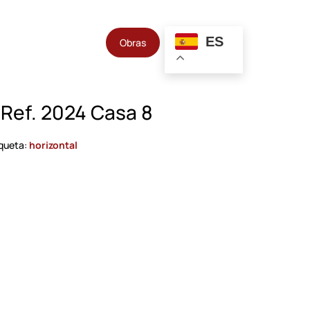
ES
Obras
 Ref. 2024 Casa 8
iqueta:
horizontal