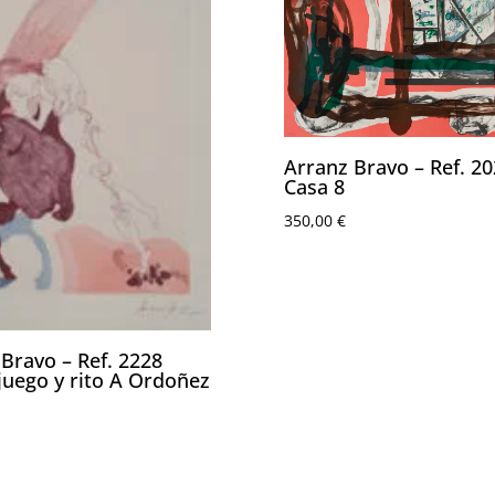
Arranz Bravo – Ref. 2
Casa 8
350,00
€
Bravo – Ref. 2228
juego y rito A Ordoñez