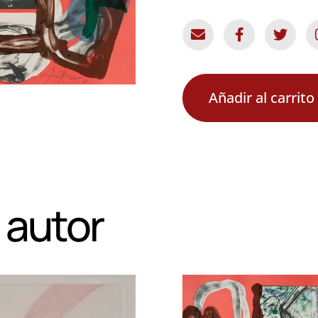
Añadir al carrito
 autor