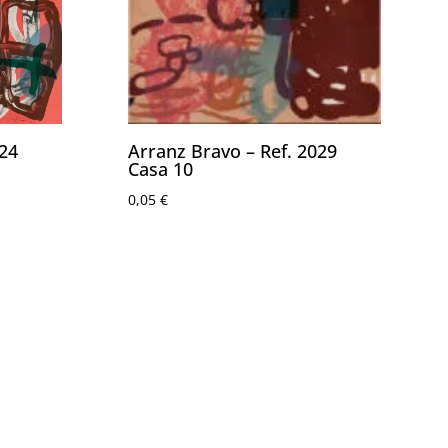
024
Arranz Bravo – Ref. 2029
Casa 10
0,05
€