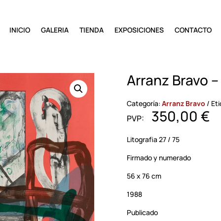
INICIO
GALERIA
TIENDA
EXPOSICIONES
CONTACTO
Arranz Bravo –
Categoría:
Arranz Bravo
Et
350,00
€
Litografia 27 / 75
Firmado y numerado
56 x 76 cm
1988
Publicado