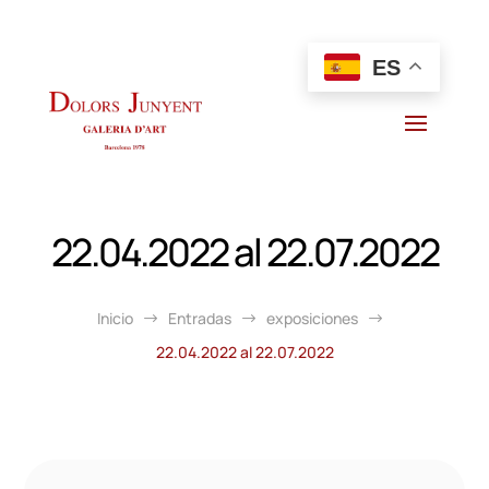
ES
22.04.2022 al 22.07.2022
Inicio
Entradas
exposiciones
$
$
$
22.04.2022 al 22.07.2022