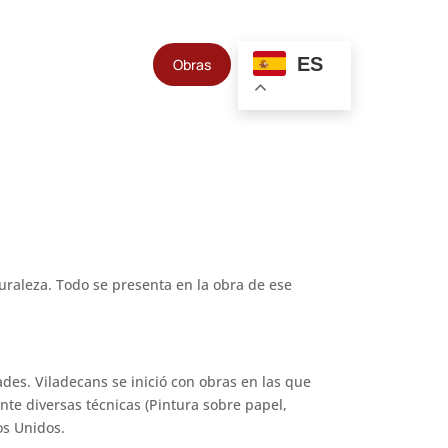
ES
Obras
turaleza. Todo se presenta en la obra de ese
ades. Viladecans se inició con obras en las que
te diversas técnicas (Pintura sobre papel,
os Unidos.