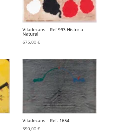
Viladecans – Ref 993 Historia
Natural
675,00
€
Viladecans – Ref. 1654
390,00
€