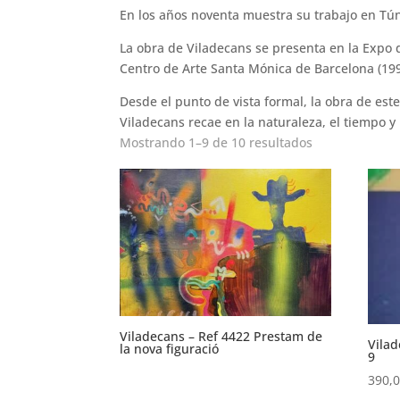
En los años noventa muestra su trabajo en Tún
La obra de Viladecans se presenta en la Expo d
Centro de Arte Santa Mónica de Barcelona (199
Desde el punto de vista formal, la obra de este
Viladecans recae en la naturaleza, el tiempo y 
Ordenado
Mostrando 1–9 de 10 resultados
por
los
últimos
Viladecans – Ref 4422 Prestam de
Vilad
la nova figuració
9
390,