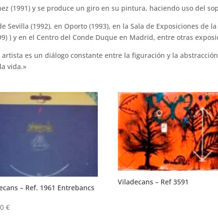
ez (1991) y se produce un giro en su pintura, haciendo uso del sop
e Sevilla (1992), en Oporto (1993), en la Sala de Exposiciones de l
9) ) y en el Centro del Conde Duque en Madrid, entre otras exposi
 artista es un diálogo constante entre la figuración y la abstracción
la vida.»
Viladecans – Ref 3591
ecans – Ref. 1961 Entrebancs
00
€