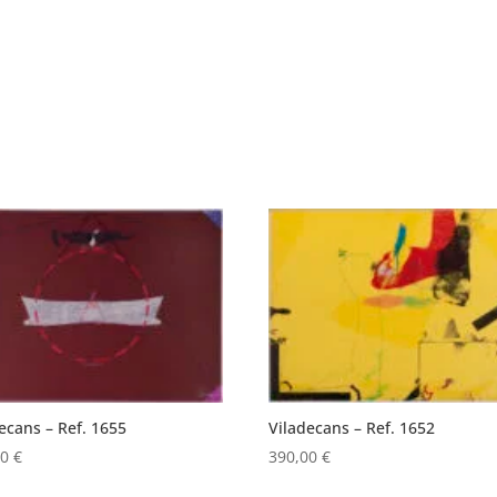
ecans – Ref. 1655
Viladecans – Ref. 1652
00
€
390,00
€