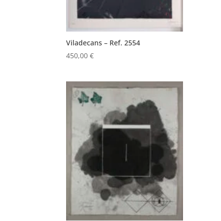
Viladecans – Ref. 2554
450,00
€