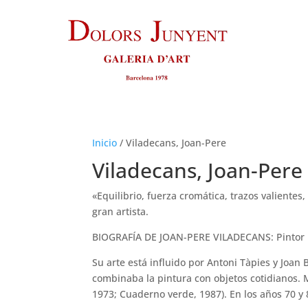
Inicio
/
Viladecans, Joan-Pere
Viladecans, Joan-Pere
«Equilibrio, fuerza cromática, trazos valientes
gran artista.
BIOGRAFÍA DE JOAN-PERE VILADECANS: Pintor 
Su arte está influido por Antoni Tàpies y Joan
combinaba la pintura con objetos cotidianos. 
1973; Cuaderno verde, 1987). En los años 70 y