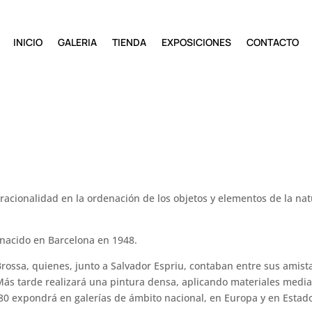
INICIO
GALERIA
TIENDA
EXPOSICIONES
CONTACTO
, racionalidad en la ordenación de los objetos y elementos de la na
nacido en Barcelona en 1948.
 Brossa, quienes, junto a Salvador Espriu, contaban entre sus amist
Más tarde realizará una pintura densa, aplicando materiales median
 80 expondrá en galerías de ámbito nacional, en Europa y en Estad