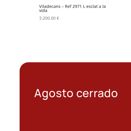
Viladecans – Ref 2971 L esclat a la
vida
3.200,00
€
Agosto cerrado