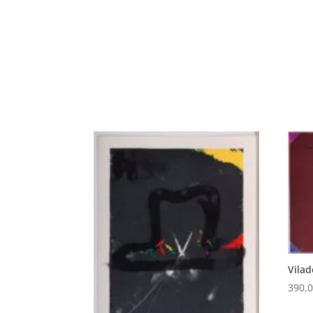
Vilad
390,