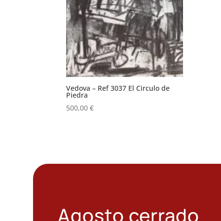
Vedova – Ref 3037 El Circulo de
Piedra
500,00
€
Agosto cerrado