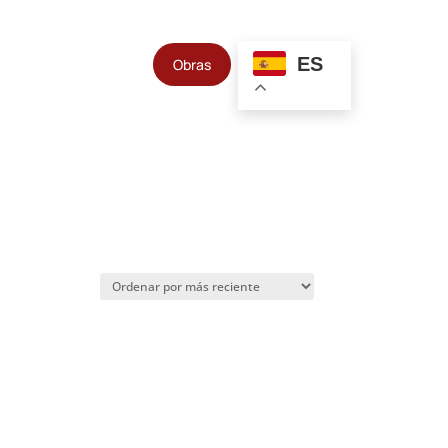
ES
Obras