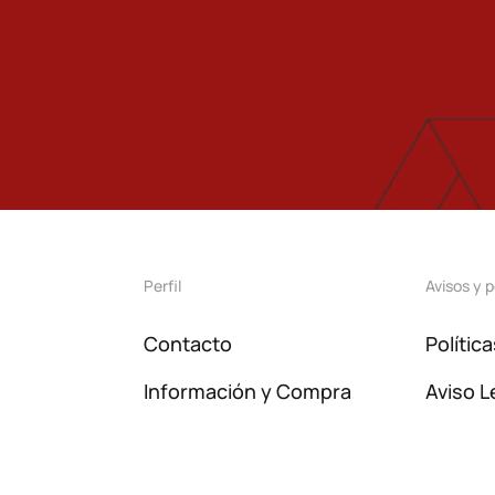
Perfil
Avisos y p
Contacto
Polític
Información y Compra
Aviso L