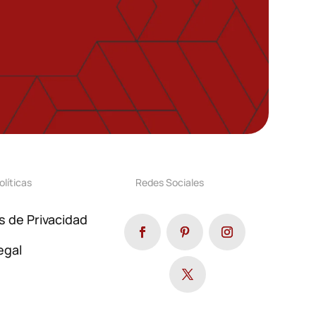
olíticas
Redes Sociales
as de Privacidad
egal