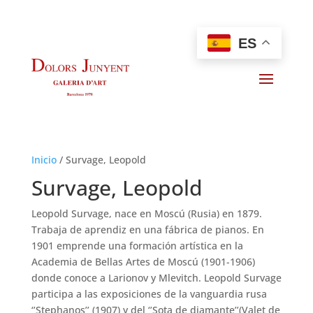
ES
Inicio
/
Survage, Leopold
Survage, Leopold
Leopold Survage, nace en Moscú (Rusia) en 1879.
Trabaja de aprendiz en una fábrica de pianos. En
1901 emprende una formación artística en la
Academia de Bellas Artes de Moscú (1901-1906)
donde conoce a Larionov y Mlevitch. Leopold Survage
participa a las exposiciones de la vanguardia rusa
‘’Stephanos’’ (1907) y del ‘’Sota de diamante’’(Valet de