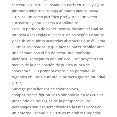
carreau) en 1910. Se instala en París en 1908 y sigue
pintando mientras trabaja afinando pianos hasta
1915. Su universo pictórico prefigura el universo
surrealista y entusiasma a Apollinaire.
Tras un periodo de experimentos durante el cual se
interesa a las reglas de construcción según Cezanne
y al cubismo, pinta acuarelas abstractas que él llama
‘’Ritmos coloreados’’ y que piensa hacer desfilar ante
una cámara con el fin de crear una ‘’sinfonía
pictórica‘’ semejando una música. Este proyecto con
motivo de la declaración de guerra nunca se
concretará… Su primera exposición personal se
organiza en París durante la primera guerra mundial
(1917).
Survage pinta lienzos de colores vivos,
composiciones figurativas y simbólicas en los cuales
prescinde de las reglas de la perspectiva; los
personajes son esquematizados y las más veces en
un entorno urbano. En 1920 es miembro fundador