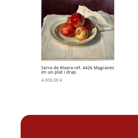
Serra de Rivera ref. 4426 Magranes
en un plat i drap
4.000,00
€