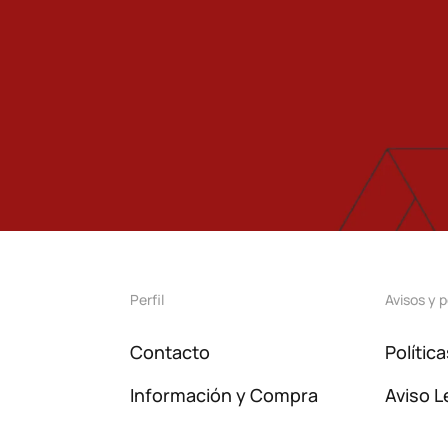
Perfil
Avisos y p
Contacto
Polític
Información y Compra
Aviso L