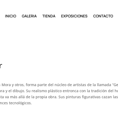
INICIO
GALERIA
TIENDA
EXPOSICIONES
CONTACTO
r
 Mora y otros, forma parte del núcleo de artistas de la llamada “Ge
ura y el dibujo. Su realismo plástico entronca con la tradición d
sta va más allá de la propia obra. Sus pinturas figurativas cazan 
ances tecnológicos.