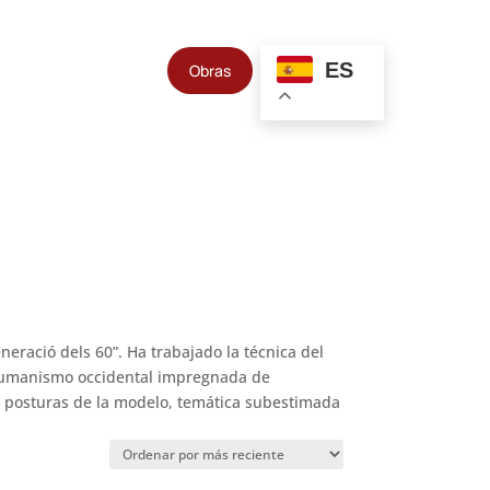
ES
Obras
neració dels 60”. Ha trabajado la técnica del
el humanismo occidental impregnada de
las posturas de la modelo, temática subestimada