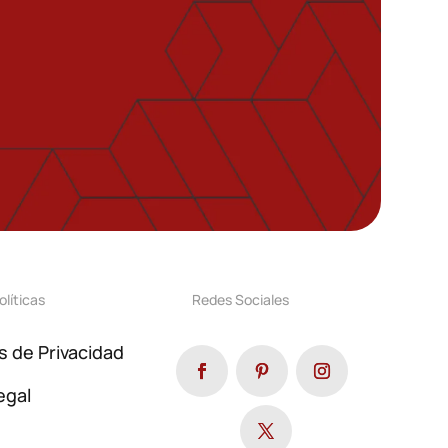
olíticas
Redes Sociales
as de Privacidad
egal