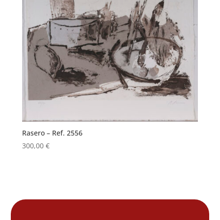
Rasero – Ref. 2556
300,00
€