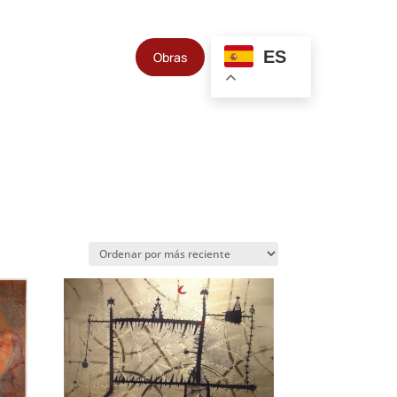
ES
Obras