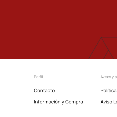
Perfil
Avisos y p
Contacto
Polític
Información y Compra
Aviso L