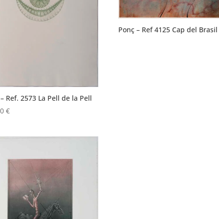
Ponç – Ref 4125 Cap del Brasil
– Ref. 2573 La Pell de la Pell
00
€