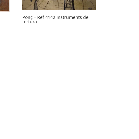
Ponç – Ref 4142 Instruments de
tortura