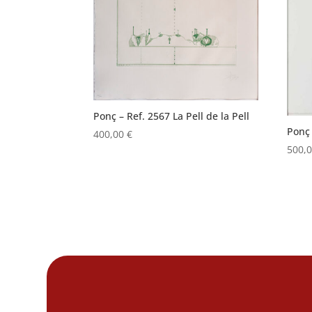
Ponç – Ref. 2567 La Pell de la Pell
Ponç 
400,00
€
500,