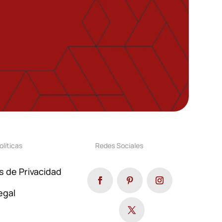
olíticas
Redes Sociales
as de Privacidad
egal