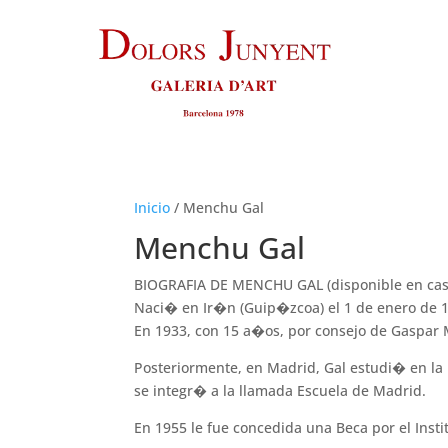
Inicio
/
Menchu Gal
Menchu Gal
BIOGRAFIA DE MENCHU GAL (disponible en cast
Naci� en Ir�n (Guip�zcoa) el 1 de enero de 
En 1933, con 15 a�os, por consejo de Gaspar 
Posteriormente, en Madrid, Gal estudi� en la
se integr� a la llamada Escuela de Madrid.
En 1955 le fue concedida una Beca por el Inst