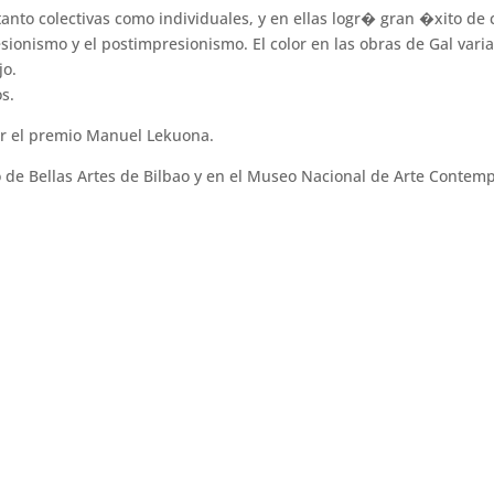
nto colectivas como individuales, y en ellas logr� gran �xito de
resionismo y el postimpresionismo. El color en las obras de Gal va
jo.
s.
ir el premio Manuel Lekuona.
de Bellas Artes de Bilbao y en el Museo Nacional de Arte Conte