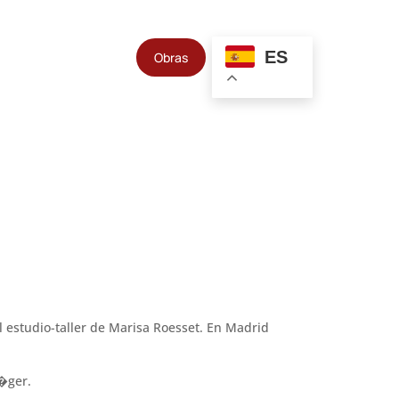
ES
Obras
 estudio-taller de Marisa Roesset. En Madrid
L�ger.