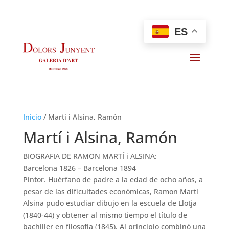
ES
Inicio
/
Martí i Alsina, Ramón
Martí i Alsina, Ramón
BIOGRAFIA DE RAMON MARTÍ i ALSINA:
Barcelona 1826 – Barcelona 1894
Pintor. Huérfano de padre a la edad de ocho años, a
pesar de las dificultades económicas, Ramon Martí
Alsina pudo estudiar dibujo en la escuela de Llotja
(1840-44) y obtener al mismo tiempo el título de
bachiller en filosofía (1845). Al principio combinó una