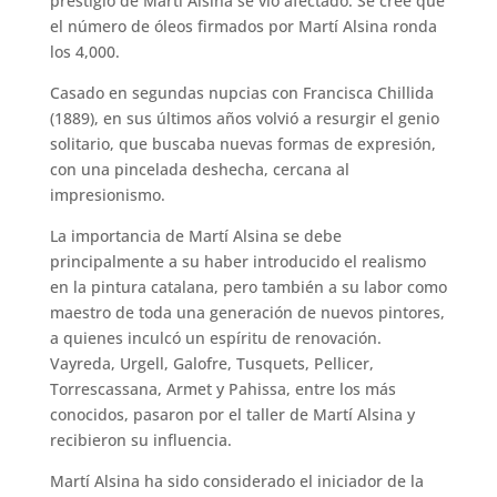
prestigio de Martí Alsina se vio afectado. Se cree que
el número de óleos firmados por Martí Alsina ronda
los 4,000.
Casado en segundas nupcias con Francisca Chillida
(1889), en sus últimos años volvió a resurgir el genio
solitario, que buscaba nuevas formas de expresión,
con una pincelada deshecha, cercana al
impresionismo.
La importancia de Martí Alsina se debe
principalmente a su haber introducido el realismo
en la pintura catalana, pero también a su labor como
maestro de toda una generación de nuevos pintores,
a quienes inculcó un espíritu de renovación.
Vayreda, Urgell, Galofre, Tusquets, Pellicer,
Torrescassana, Armet y Pahissa, entre los más
conocidos, pasaron por el taller de Martí Alsina y
recibieron su influencia.
Martí Alsina ha sido considerado el iniciador de la