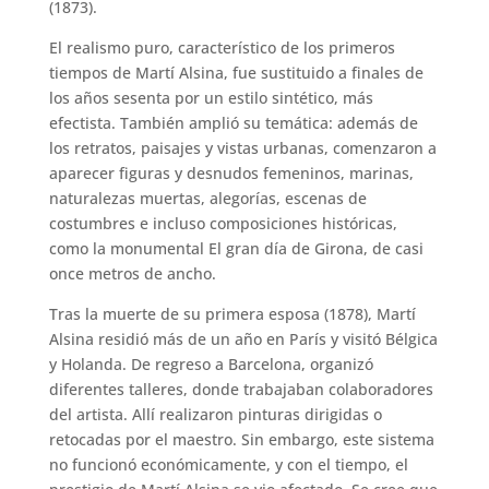
(1873).
El realismo puro, característico de los primeros
tiempos de Martí Alsina, fue sustituido a finales de
los años sesenta por un estilo sintético, más
efectista. También amplió su temática: además de
los retratos, paisajes y vistas urbanas, comenzaron a
aparecer figuras y desnudos femeninos, marinas,
naturalezas muertas, alegorías, escenas de
costumbres e incluso composiciones históricas,
como la monumental El gran día de Girona, de casi
once metros de ancho.
Tras la muerte de su primera esposa (1878), Martí
Alsina residió más de un año en París y visitó Bélgica
y Holanda. De regreso a Barcelona, organizó
diferentes talleres, donde trabajaban colaboradores
del artista. Allí realizaron pinturas dirigidas o
retocadas por el maestro. Sin embargo, este sistema
no funcionó económicamente, y con el tiempo, el