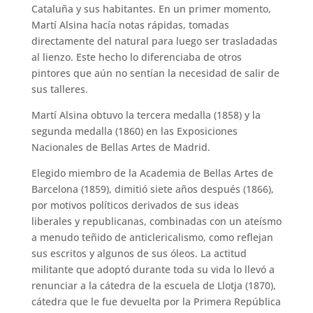
Cataluña y sus habitantes. En un primer momento,
Martí Alsina hacía notas rápidas, tomadas
directamente del natural para luego ser trasladadas
al lienzo. Este hecho lo diferenciaba de otros
pintores que aún no sentían la necesidad de salir de
sus talleres.
Martí Alsina obtuvo la tercera medalla (1858) y la
segunda medalla (1860) en las Exposiciones
Nacionales de Bellas Artes de Madrid.
Elegido miembro de la Academia de Bellas Artes de
Barcelona (1859), dimitió siete años después (1866),
por motivos políticos derivados de sus ideas
liberales y republicanas, combinadas con un ateísmo
a menudo teñido de anticlericalismo, como reflejan
sus escritos y algunos de sus óleos. La actitud
militante que adoptó durante toda su vida lo llevó a
renunciar a la cátedra de la escuela de Llotja (1870),
cátedra que le fue devuelta por la Primera República