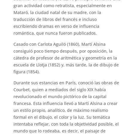
gran actividad como retratista, especialmente en
Mataró, la ciudad natal de su madre, con la
traducción de libros del francés e incluso
escribiendo dramas en verso de influencia
romántica, que nunca fueron publicados.
Casado con Carlota Aguiló (1860), Martí Alsina
consiguió poco tiempo después, por oposición, la
cátedra de profesor de aritmética y geometría en la
escuela de Llotja (1852) y, más tarde, la de dibujo de
figura (1854).
Durante sus estancias en París, conoció las obras de
Courbet, quien a mediados del siglo XIX había
revolucionado el mundo pictórico de la capital
francesa. Esta influencia llevó a Martí Alsina a crear
un estilo propio, analítico, de máximo realismo
formal en el dibujo, el color y la luz. Su temática
intentaba reflejar, con toda la objetividad posible, el
mundo que lo rodeaba, es decir, el paisaje de