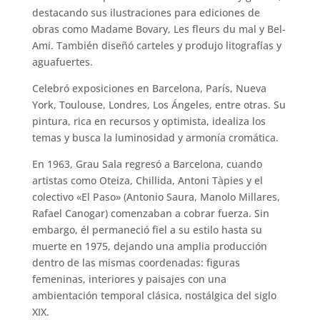
destacando sus ilustraciones para ediciones de
obras como Madame Bovary, Les fleurs du mal y Bel-
Ami. También diseñó carteles y produjo litografías y
aguafuertes.
Celebró exposiciones en Barcelona, París, Nueva
York, Toulouse, Londres, Los Ángeles, entre otras. Su
pintura, rica en recursos y optimista, idealiza los
temas y busca la luminosidad y armonía cromática.
En 1963, Grau Sala regresó a Barcelona, cuando
artistas como Oteiza, Chillida, Antoni Tàpies y el
colectivo «El Paso» (Antonio Saura, Manolo Millares,
Rafael Canogar) comenzaban a cobrar fuerza. Sin
embargo, él permaneció fiel a su estilo hasta su
muerte en 1975, dejando una amplia producción
dentro de las mismas coordenadas: figuras
femeninas, interiores y paisajes con una
ambientación temporal clásica, nostálgica del siglo
XIX.