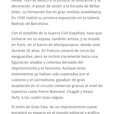
Desde 1929 se dedicó a la pintura, la ilustración y la
decoración. A pesar de asistir a la Escuela de Bellas
Artes, su formación fue en gran medida autodidacta.
En 1930 realizó su primera exposición en la Galería
Badriàs de Barcelona.
Con el estallido de la Guerra Civil Española, tuvo que
exiliarse sin su esposa, también artista, y se instaló
en París, en el barrio de Montparnasse, donde vivió
durante 25 años. En Francia conoció de cerca las
vanguardias, pero se inclinó claramente hacia una
figuración amable y colorista derivada del
impresionismo y el fauvismo. Aunque estos
movimientos ya habían sido superados por el
cubismo y el surrealismo, gozaban de gran
aceptación en el circuito comercial gracias al nivel de
maestros como Pierre Bonnard, Chagall y Raoul
Dufy, a los cuales Grau seguía.
El estilo de Grau Sala, de un impresionismo suave,
encontró su espacio en el mundo editorial y gráfico,