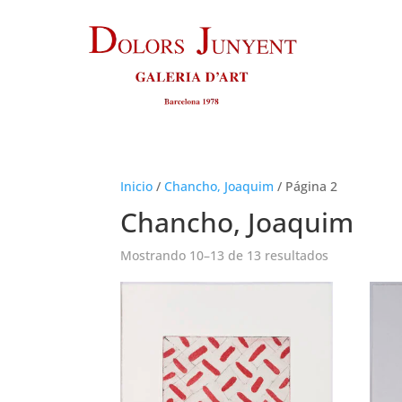
Inicio
/
Chancho, Joaquim
/
Página 2
Chancho, Joaquim
Ordenado
Mostrando 10–13 de 13 resultados
por
los
últimos