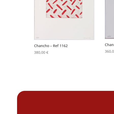
Chan
Chancho – Ref 1162
360,
380,00
€