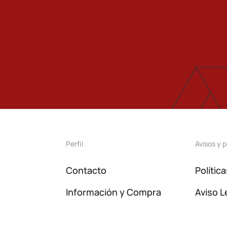
Perfil
Avisos y p
Contacto
Polític
Información y Compra
Aviso L