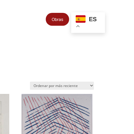
ES
Obras