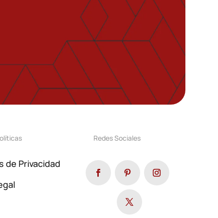
olíticas
Redes Sociales
as de Privacidad
egal