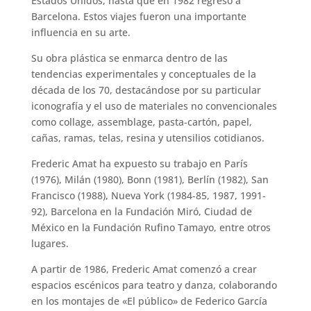
Estados Unidos, hasta que en 1982 regresó a
Barcelona. Estos viajes fueron una importante
influencia en su arte.
Su obra plástica se enmarca dentro de las
tendencias experimentales y conceptuales de la
década de los 70, destacándose por su particular
iconografía y el uso de materiales no convencionales
como collage, assemblage, pasta-cartón, papel,
cañas, ramas, telas, resina y utensilios cotidianos.
Frederic Amat ha expuesto su trabajo en París
(1976), Milán (1980), Bonn (1981), Berlín (1982), San
Francisco (1988), Nueva York (1984-85, 1987, 1991-
92), Barcelona en la Fundación Miró, Ciudad de
México en la Fundación Rufino Tamayo, entre otros
lugares.
A partir de 1986, Frederic Amat comenzó a crear
espacios escénicos para teatro y danza, colaborando
en los montajes de «El público» de Federico García