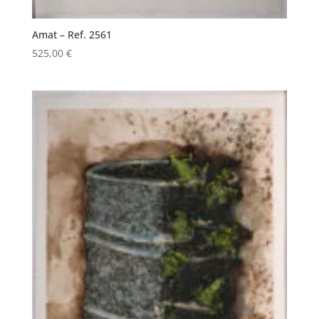
Amat – Ref. 2561
525,00
€