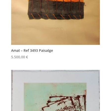
Amat – Ref 3493 Paisatge
5.500,00
€