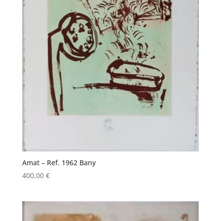
Amat – Ref. 1962 Bany
400,00
€