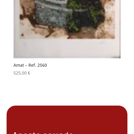
Amat – Ref. 2560
525,00
€