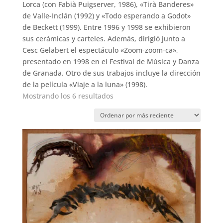
Lorca (con Fabià Puigserver, 1986), «Tirà Banderes»
de Valle-Inclán (1992) y «Todo esperando a Godot»
de Beckett (1999). Entre 1996 y 1998 se exhibieron
sus cerámicas y carteles. Además, dirigió junto a
Cesc Gelabert el espectáculo «Zoom-zoom-ca»,
presentado en 1998 en el Festival de Música y Danza
de Granada. Otro de sus trabajos incluye la dirección
de la película «Viaje a la luna» (1998).
Ordenado
Mostrando los 6 resultados
por
los
últimos