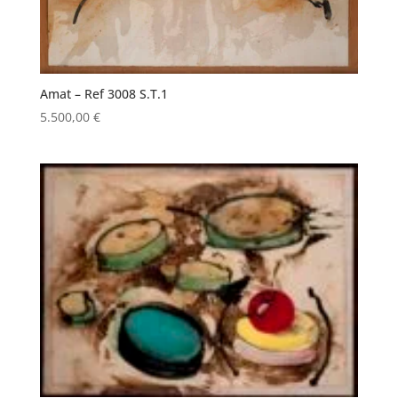
Amat – Ref 3008 S.T.1
5.500,00
€