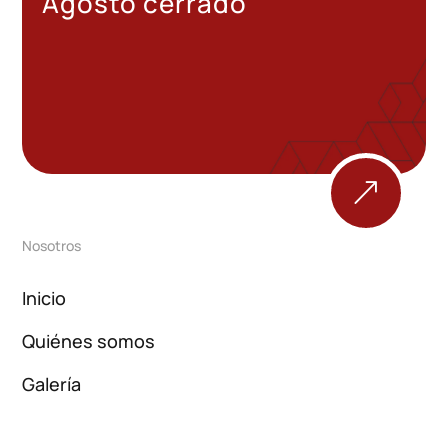
Agosto cerrado
&
Nosotros
Inicio
Quiénes somos
Galería