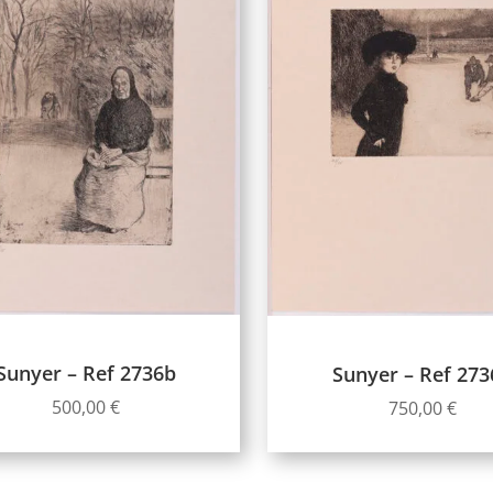
Sunyer – Ref 2736b
Sunyer – Ref 273
500,00
€
750,00
€