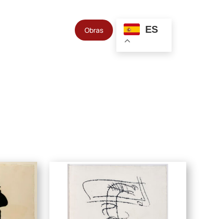
ES
Obras