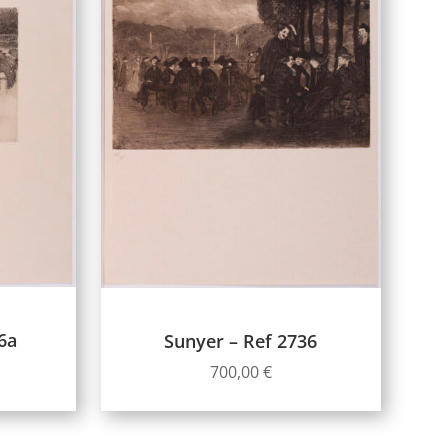
6a
Sunyer – Ref 2736
700,00
€