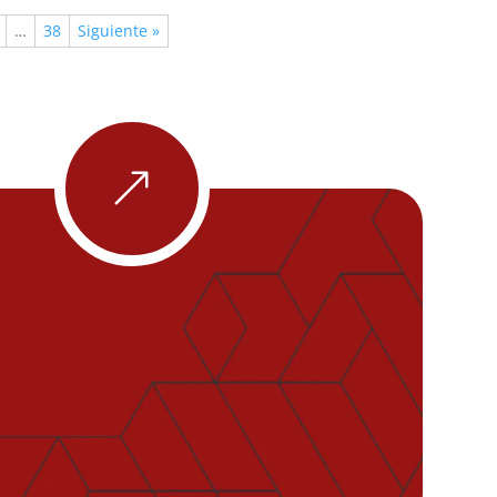
…
38
Siguiente »
&