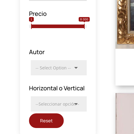
Precio
1
8 000
Autor
Horizontal o Vertical
Reset