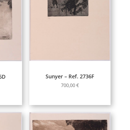
Sunyer – Ref. 2736F
36D
700,00
€