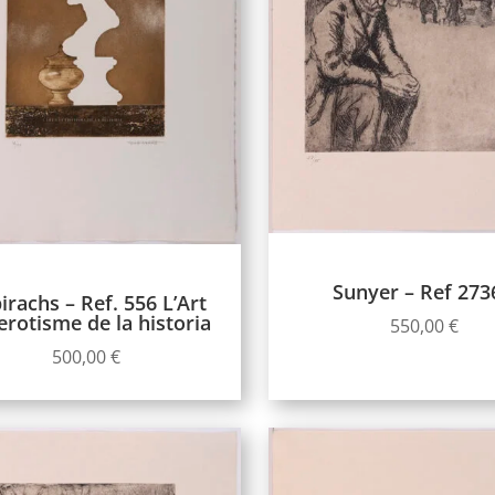
Sunyer – Ref 27
irachs – Ref. 556 L’Art
’erotisme de la historia
550,00
€
500,00
€